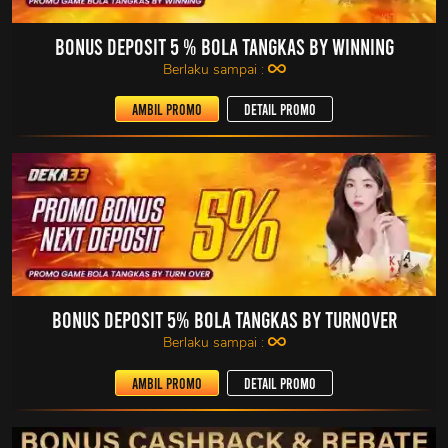
BONUS DEPOSIT 5 % BOLA TANGKAS BY WINNING
Berlaku sampai :
Ambil Promo
Detail Promo
BONUS DEPOSIT 5% BOLA TANGKAS BY TURNOVER
Berlaku sampai :
Ambil Promo
Detail Promo