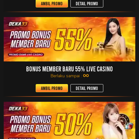
Ambil Promo
Detail Promo
BONUS MEMBER BARU 55% LIVE CASINO
Berlaku sampai :
Ambil Promo
Detail Promo