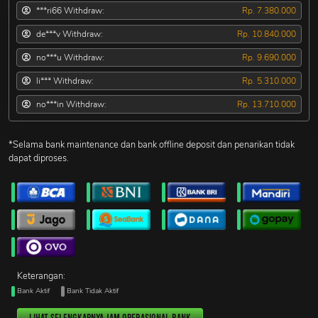
***ri66 Withdraw:
Rp. 7.380.000
de***v Withdraw:
Rp. 10.840.000
no***u Withdraw:
Rp. 9.690.000
li*** Withdraw:
Rp. 5.310.000
no***in Withdraw:
Rp. 13.710.000
*Selama bank maintenance dan bank offline deposit dan penarikan tidak
dapat diproses.
Keterangan:
Bank Aktif
Bank Tidak Aktif
Lihat selengkapnya jam operasional Bank