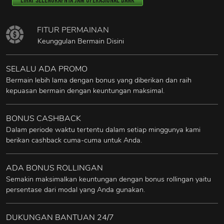
FITUR PERMAINAN
Keunggulan Bermain Disini
SELALU ADA PROMO
Bermain lebih lama dengan bonus yang diberikan dan raih
kepuasan bermain dengan keuntungan maksimal.
BONUS CASHBACK
Dalam periode waktu tertentu dalam setiap minggunya kami
berikan cashback cuma-cuma untuk Anda.
ADA BONUS ROLLINGAN
Semakin maksimalkan keuntungan dengan bonus rollingan yaitu
persentase dari modal yang Anda gunakan.
DUKUNGAN BANTUAN 24/7