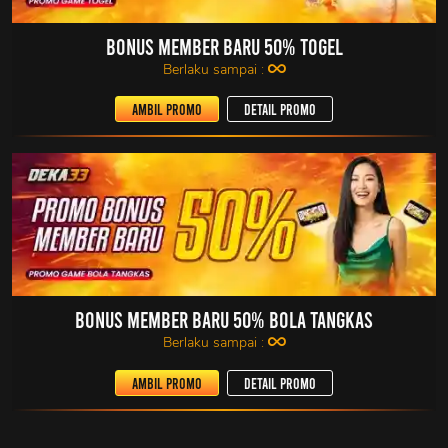
BONUS MEMBER BARU 50% TOGEL
Berlaku sampai :
Ambil Promo
Detail Promo
BONUS MEMBER BARU 50% BOLA TANGKAS
Berlaku sampai :
Ambil Promo
Detail Promo