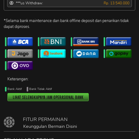
***us Withdraw:
Rp. 13.540.000
*Selama bank maintenance dan bank offline deposit dan penarikan tidak
dapat diproses.
Keterangan:
Bank Aktif
Bank Tidak Aktif
Lihat selengkapnya jam operasional Bank
FITUR PERMAINAN
Keunggulan Bermain Disini