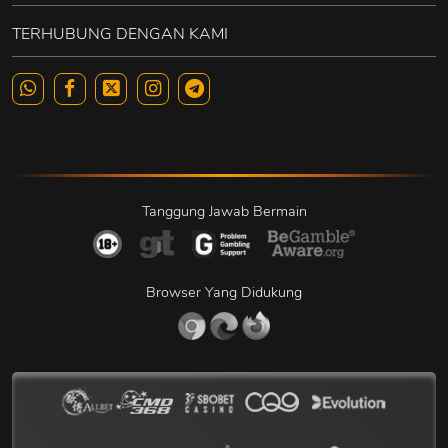
TERHUBUNG DENGAN KAMI
Tanggung Jawab Bermain
Browser Yang Didukung