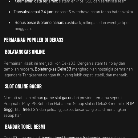
Keamanan data terjamin:
sistem enkripsi SSL dan sertifikasi resmi.
Transaksi cepat 24 jam:
deposit & withdraw instan tanpa batas waktu.
Bonus besar & promo harian:
cashback, rollingan, dan event jackpot
mingguan.
Permainan Populer di Deka33
Bolatangkas Online
Permainan klasik ini menjadi ikon Deka33. Dengan sistem fair play dan
tampilan modern,
Bolatangkas Deka33
menghadirkan nostalgia permainan
legendaris Tangkasnet dengan fitur yang lebih cepat, stabil, dan menarik.
Slot Online Gacor
Nikmati ratusan pilihan
game slot gacor
dari provider ternama seperti
Pragmatic Play, PG Soft, dan Habanero. Setiap slot di Deka33 memiliki
RTP
tinggi
, fitur
free spin
, dan peluang jackpot besar yang bisa dimenangkan
setiap hari.
Bandar Togel Resmi