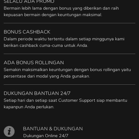
SELALU ADA PROMO
Bermain lebih lama dengan bonus yang diberikan dan raih
kepuasan bermain dengan keuntungan maksimal.
BONUS CASHBACK
Dalam periode waktu tertentu dalam setiap minggunya kami
berikan cashback cuma-cuma untuk Anda.
ADA BONUS ROLLINGAN
Semakin maksimalkan keuntungan dengan bonus rollingan yaitu
persentase dari modal yang Anda gunakan.
DUKUNGAN BANTUAN 24/7
Setiap hari dan setiap saat Customer Support siap membantu
kapanpun Anda perlukan.
BANTUAN & DUKUNGAN
Dukungan Online 24/7