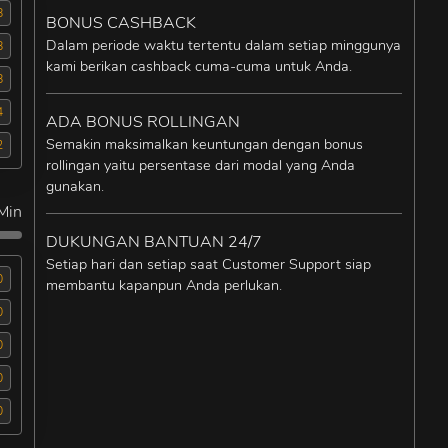
8
BONUS CASHBACK
Dalam periode waktu tertentu dalam setiap minggunya
8
kami berikan cashback cuma-cuma untuk Anda.
8
4
ADA BONUS ROLLINGAN
Semakin maksimalkan keuntungan dengan bonus
2
rollingan yaitu persentase dari modal yang Anda
gunakan.
Min
DUKUNGAN BANTUAN 24/7
Setiap hari dan setiap saat Customer Support siap
0
membantu kapanpun Anda perlukan.
0
0
0
0