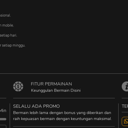
sional.
n mobile.
etiap hari.
 setiap minggu.
FITUR PERMAINAN
Keunggulan Bermain Disini
SELALU ADA PROMO
TE
Min
Bermain lebih lama dengan bonus yang diberikan dan
raih kepuasan bermain dengan keuntungan maksimal.