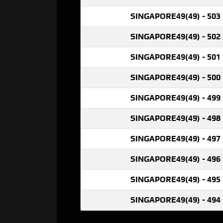
SINGAPORE49(49) - 503
SINGAPORE49(49) - 502
SINGAPORE49(49) - 501
SINGAPORE49(49) - 500
SINGAPORE49(49) - 499
SINGAPORE49(49) - 498
SINGAPORE49(49) - 497
SINGAPORE49(49) - 496
SINGAPORE49(49) - 495
SINGAPORE49(49) - 494