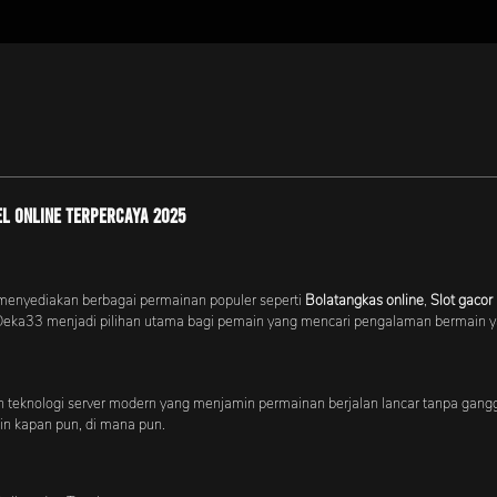
el Online Terpercaya 2025
enyediakan berbagai permainan populer seperti
Bolatangkas online
,
Slot gacor
 Deka33 menjadi pilihan utama bagi pemain yang mencari pengalaman bermain 
teknologi server modern yang menjamin permainan berjalan lancar tanpa ganggua
n kapan pun, di mana pun.