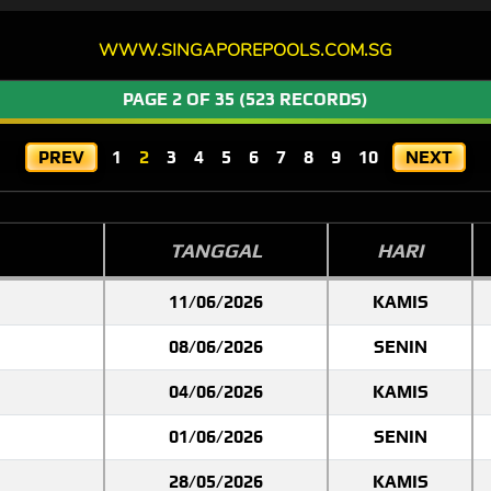
WWW.SINGAPOREPOOLS.COM.SG
PAGE
2
OF
35
(523 RECORDS)
PREV
1
2
3
4
5
6
7
8
9
10
NEXT
TANGGAL
HARI
11/06/2026
KAMIS
08/06/2026
SENIN
04/06/2026
KAMIS
01/06/2026
SENIN
28/05/2026
KAMIS