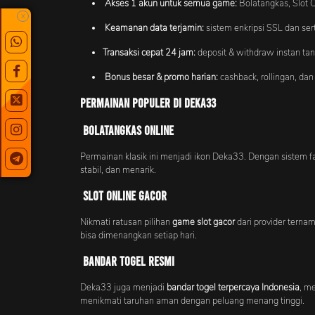
Akses 1 akun untuk semua game:
Bolatangkas, Slot O
x
Keamanan data terjamin:
sistem enkripsi SSL dan sert
Transaksi cepat 24 jam:
deposit & withdraw instan ta
Bonus besar & promo harian:
cashback, rollingan, dan
Permainan Populer di Deka33
Bolatangkas Online
Permainan klasik ini menjadi ikon Deka33. Dengan sistem f
stabil, dan menarik.
Slot Online Gacor
Nikmati ratusan pilihan
game slot gacor
dari provider ternam
bisa dimenangkan setiap hari.
Bandar Togel Resmi
Deka33 juga menjadi
bandar togel terpercaya Indonesia
, m
menikmati taruhan aman dengan peluang menang tinggi.