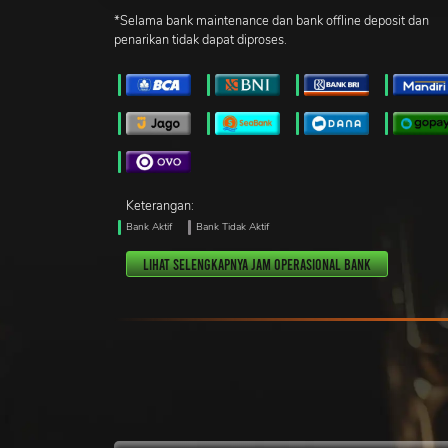
*Selama bank maintenance dan bank offline deposit dan
penarikan tidak dapat diproses.
Keterangan:
Bank Aktif
Bank Tidak Aktif
Lihat selengkapnya jam operasional Bank