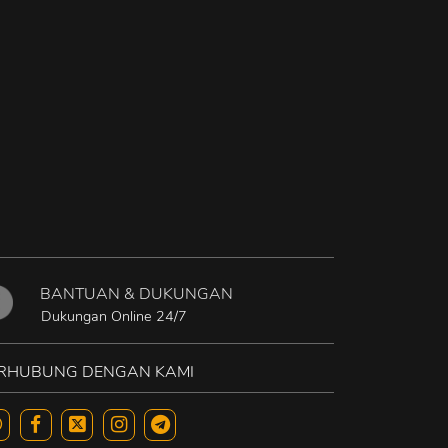
BANTUAN & DUKUNGAN
Dukungan Online 24/7
RHUBUNG DENGAN KAMI