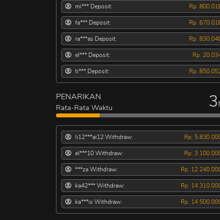
mi*** Deposit:
Rp. 800.01
fa*** Deposit:
Rp. 670.01
ra***as Deposit:
Rp. 830.04
el*** Deposit:
Rp. 20.03
ti*** Deposit:
Rp. 850.05
3
PENARIKAN
Rata-Rata Waktu
li12***ai12 Withdraw:
Rp. 5.830.00
el***10 Withdraw:
Rp. 3.100.00
***za Withdraw:
Rp. 12.240.00
ka42*** Withdraw:
Rp. 14.310.00
ka***is Withdraw:
Rp. 14.500.00