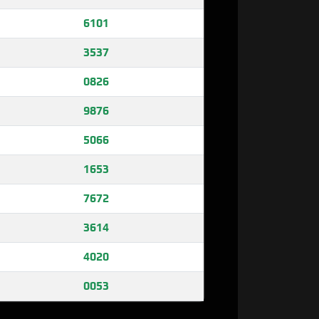
6101
3537
0826
9876
5066
1653
7672
3614
4020
0053