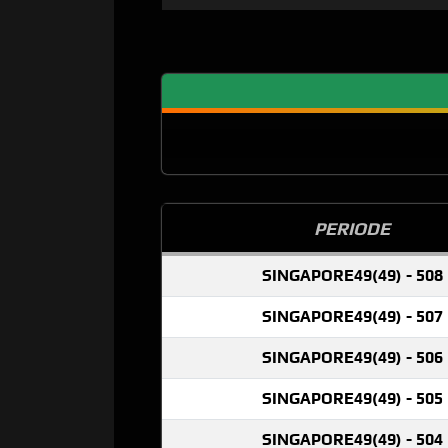
PERIODE
SINGAPORE49(49) - 508
SINGAPORE49(49) - 507
SINGAPORE49(49) - 506
SINGAPORE49(49) - 505
SINGAPORE49(49) - 504