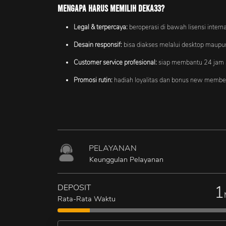
Mengapa Harus Memilih Deka33?
Legal & terpercaya:
beroperasi di bawah lisensi interna
Desain responsif:
bisa diakses melalui desktop maupu
Customer service profesional:
siap membantu 24 jam s
Promosi rutin:
hadiah loyalitas dan bonus new member
PELAYANAN
Keunggulan Pelayanan
1
DEPOSIT
Rata-Rata Waktu