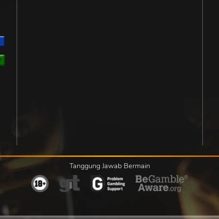
Tanggung Jawab Bermain