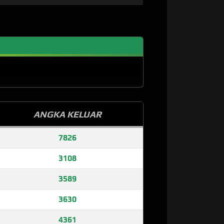
ANGKA KELUAR
7826
3108
3589
3630
4361