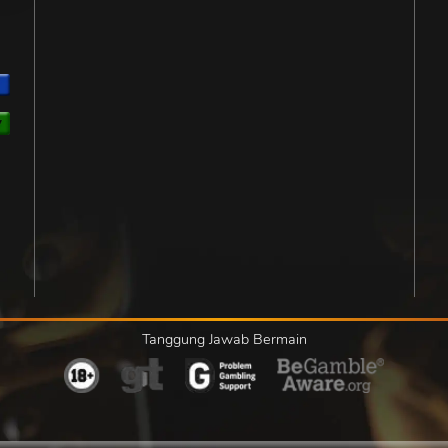
Tanggung Jawab Bermain