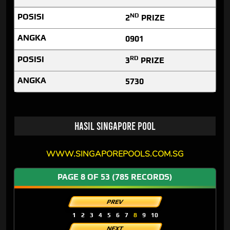
ND
2
PRIZE
0901
RD
3
PRIZE
5730
Hasil Singapore Pool
WWW.SINGAPOREPOOLS.COM.SG
PAGE
8
OF
53
(785 RECORDS)
PREV
1
2
3
4
5
6
7
8
9
10
NEXT