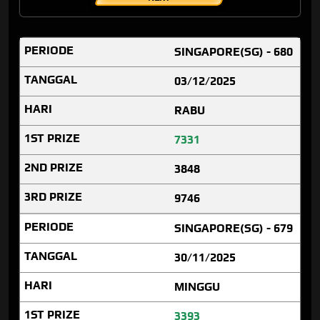
SINGAPORE(SG) - 680
03/12/2025
RABU
7331
3848
9746
SINGAPORE(SG) - 679
30/11/2025
MINGGU
3393