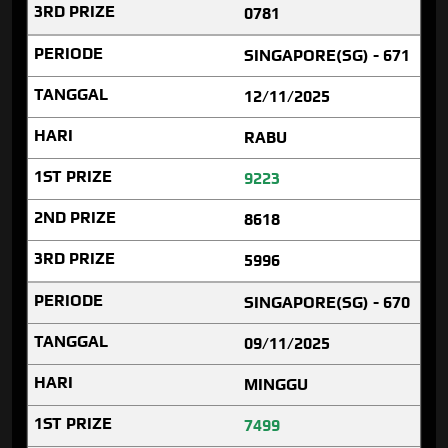
0781
SINGAPORE(SG) - 671
12/11/2025
RABU
9223
8618
5996
SINGAPORE(SG) - 670
09/11/2025
MINGGU
7499