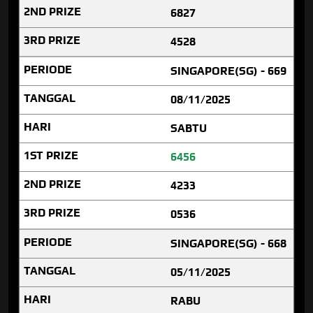
6827
4528
SINGAPORE(SG) - 669
08/11/2025
SABTU
6456
4233
0536
SINGAPORE(SG) - 668
05/11/2025
RABU