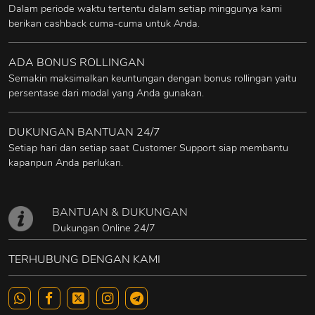
Dalam periode waktu tertentu dalam setiap minggunya kami
berikan cashback cuma-cuma untuk Anda.
ADA BONUS ROLLINGAN
Semakin maksimalkan keuntungan dengan bonus rollingan yaitu
persentase dari modal yang Anda gunakan.
DUKUNGAN BANTUAN 24/7
Setiap hari dan setiap saat Customer Support siap membantu
kapanpun Anda perlukan.
BANTUAN & DUKUNGAN
Dukungan Online 24/7
TERHUBUNG DENGAN KAMI