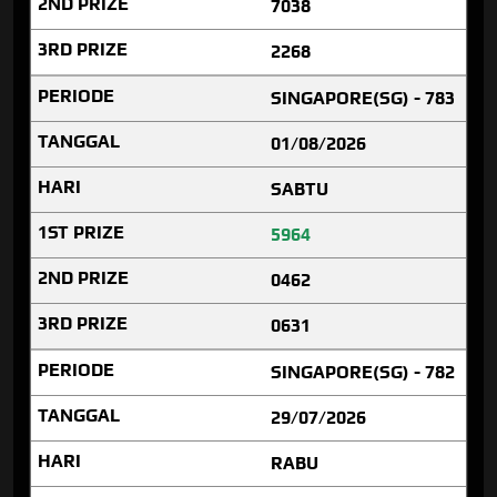
7038
2268
SINGAPORE(SG) - 783
01/08/2026
SABTU
5964
0462
0631
SINGAPORE(SG) - 782
29/07/2026
RABU