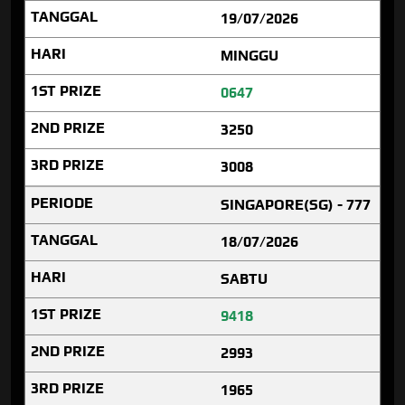
19/07/2026
MINGGU
0647
3250
3008
SINGAPORE(SG) - 777
18/07/2026
SABTU
9418
2993
1965