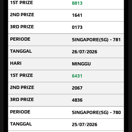
8813
1641
0173
SINGAPORE(SG) - 781
26/07/2026
MINGGU
6431
2067
4836
SINGAPORE(SG) - 780
25/07/2026