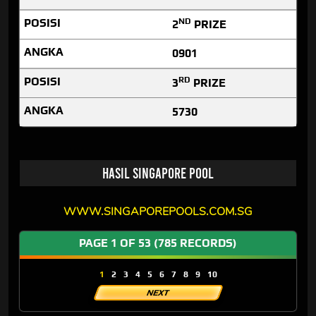
ND
2
PRIZE
0901
RD
3
PRIZE
5730
Hasil Singapore Pool
WWW.SINGAPOREPOOLS.COM.SG
PAGE
1
OF
53
(785 RECORDS)
1
2
3
4
5
6
7
8
9
10
NEXT