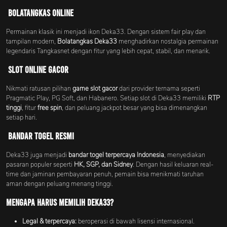
Bolatangkas Online
Permainan klasik ini menjadi ikon Deka33. Dengan sistem fair play dan
tampilan modern,
Bolatangkas Deka33
menghadirkan nostalgia permainan
legendaris Tangkasnet dengan fitur yang lebih cepat, stabil, dan menarik.
Slot Online Gacor
Nikmati ratusan pilihan
game slot gacor
dari provider ternama seperti
Pragmatic Play, PG Soft, dan Habanero. Setiap slot di Deka33 memiliki
RTP
tinggi
, fitur
free spin
, dan peluang jackpot besar yang bisa dimenangkan
setiap hari.
Bandar Togel Resmi
Deka33 juga menjadi
bandar togel terpercaya Indonesia
, menyediakan
pasaran populer seperti
HK, SGP, dan Sidney
. Dengan hasil keluaran real-
time dan jaminan pembayaran penuh, pemain bisa menikmati taruhan
aman dengan peluang menang tinggi.
Mengapa Harus Memilih Deka33?
Legal & terpercaya:
beroperasi di bawah lisensi internasional.