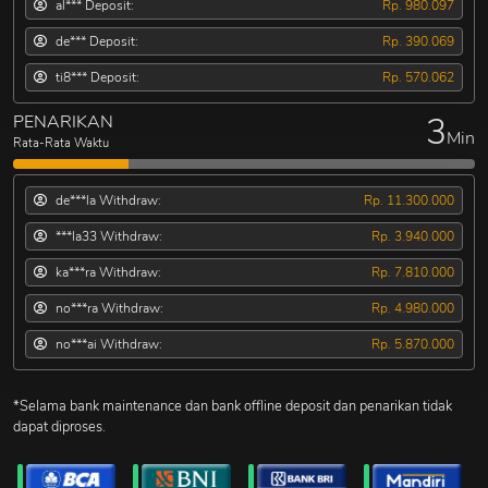
al*** Deposit:
Rp. 980.097
de*** Deposit:
Rp. 390.069
ti8*** Deposit:
Rp. 570.062
3
PENARIKAN
Min
Rata-Rata Waktu
de***la Withdraw:
Rp. 11.300.000
***la33 Withdraw:
Rp. 3.940.000
ka***ra Withdraw:
Rp. 7.810.000
no***ra Withdraw:
Rp. 4.980.000
no***ai Withdraw:
Rp. 5.870.000
*Selama bank maintenance dan bank offline deposit dan penarikan tidak
dapat diproses.