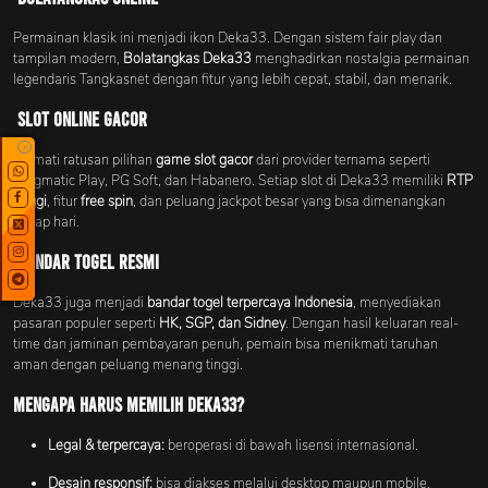
Permainan klasik ini menjadi ikon Deka33. Dengan sistem fair play dan
tampilan modern,
Bolatangkas Deka33
menghadirkan nostalgia permainan
legendaris Tangkasnet dengan fitur yang lebih cepat, stabil, dan menarik.
Slot Online Gacor
x
Nikmati ratusan pilihan
game slot gacor
dari provider ternama seperti
Pragmatic Play, PG Soft, dan Habanero. Setiap slot di Deka33 memiliki
RTP
tinggi
, fitur
free spin
, dan peluang jackpot besar yang bisa dimenangkan
setiap hari.
Bandar Togel Resmi
Deka33 juga menjadi
bandar togel terpercaya Indonesia
, menyediakan
pasaran populer seperti
HK, SGP, dan Sidney
. Dengan hasil keluaran real-
time dan jaminan pembayaran penuh, pemain bisa menikmati taruhan
aman dengan peluang menang tinggi.
Mengapa Harus Memilih Deka33?
Legal & terpercaya:
beroperasi di bawah lisensi internasional.
Desain responsif:
bisa diakses melalui desktop maupun mobile.