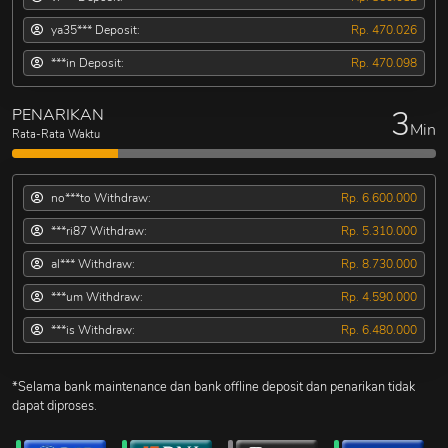
ya35*** Deposit:
Rp. 470.026
***in Deposit:
Rp. 470.098
3
PENARIKAN
Min
Rata-Rata Waktu
no***to Withdraw:
Rp. 6.600.000
***ri87 Withdraw:
Rp. 5.310.000
al*** Withdraw:
Rp. 8.730.000
***um Withdraw:
Rp. 4.590.000
***is Withdraw:
Rp. 6.480.000
*Selama bank maintenance dan bank offline deposit dan penarikan tidak
dapat diproses.