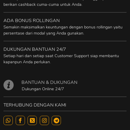
berikan cashback cuma-cuma untuk Anda.
ADA BONUS ROLLINGAN
Semakin maksimalkan keuntungan dengan bonus rollingan yaitu
persentase dari modal yang Anda gunakan.
DUKUNGAN BANTUAN 24/7
Setiap hari dan setiap saat Customer Support siap membantu
kapanpun Anda perlukan.
BANTUAN & DUKUNGAN
Dukungan Online 24/7
TERHUBUNG DENGAN KAMI