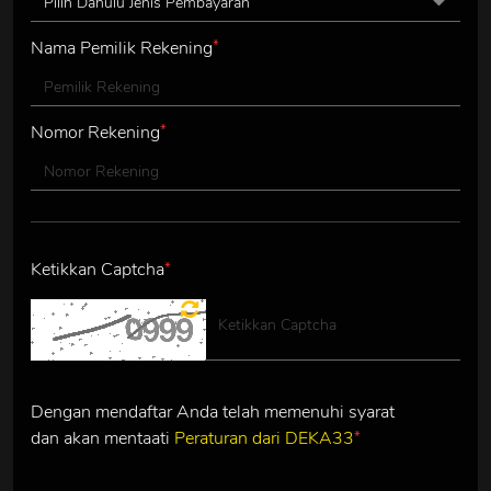
Nama Pemilik Rekening
*
Nomor Rekening
*
Ketikkan Captcha
*
Dengan mendaftar Anda telah memenuhi syarat
dan akan mentaati
Peraturan dari DEKA33
*