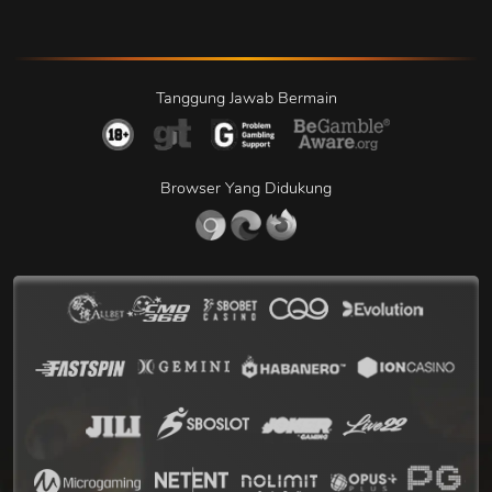
Tanggung Jawab Bermain
Browser Yang Didukung