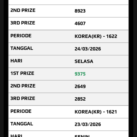
8923
4607
KOREA(KR) - 1622
24/03/2026
SELASA
9375
2649
2852
KOREA(KR) - 1621
23/03/2026
SENIN