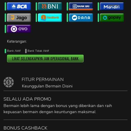
Keterangan:
Bank Aktif
Bank Tidak Aktif
Lihat selengkapnya jam operasional Bank
FITUR PERMAINAN
Keunggulan Bermain Disini
SELALU ADA PROMO
Bermain lebih lama dengan bonus yang diberikan dan raih
kepuasan bermain dengan keuntungan maksimal.
BONUS CASHBACK