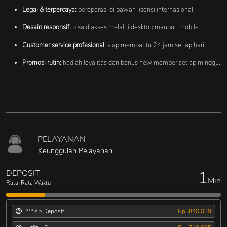
Legal & terpercaya:
beroperasi di bawah lisensi internasional.
Desain responsif:
bisa diakses melalui desktop maupun mobile.
Customer service profesional:
siap membantu 24 jam setiap hari.
Promosi rutin:
hadiah loyalitas dan bonus new member setiap minggu.
PELAYANAN
Keunggulan Pelayanan
1
DEPOSIT
Min
Rata-Rata Waktu
***is5 Deposit:
Rp. 840.039