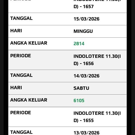
D) - 1657
15/03/2026
MINGGU
2814
INDOLOTERE 11.30(I
D) - 1656
14/03/2026
SABTU
6105
INDOLOTERE 11.30(I
D) - 1655
13/03/2026