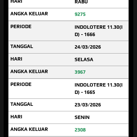
RABU
9275
INDOLOTERE 11.30(I
D) - 1666
24/03/2026
SELASA
3967
INDOLOTERE 11.30(I
D) - 1665
23/03/2026
SENIN
2308