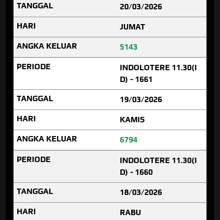
20/03/2026
JUMAT
5143
INDOLOTERE 11.30(I
D) - 1661
19/03/2026
KAMIS
6794
INDOLOTERE 11.30(I
D) - 1660
18/03/2026
RABU