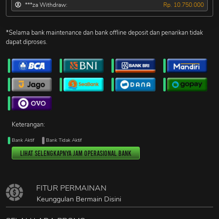
***za Withdraw:
Rp. 10.750.000
*Selama bank maintenance dan bank offline deposit dan penarikan tidak
dapat diproses.
Keterangan:
Bank Aktif
Bank Tidak Aktif
Lihat selengkapnya jam operasional Bank
FITUR PERMAINAN
Keunggulan Bermain Disini