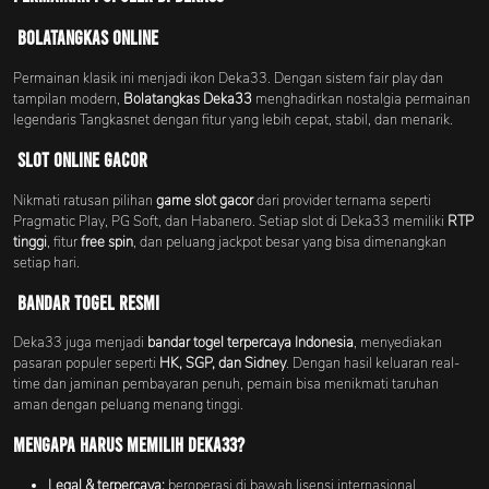
Bolatangkas Online
Permainan klasik ini menjadi ikon Deka33. Dengan sistem fair play dan
tampilan modern,
Bolatangkas Deka33
menghadirkan nostalgia permainan
legendaris Tangkasnet dengan fitur yang lebih cepat, stabil, dan menarik.
Slot Online Gacor
Nikmati ratusan pilihan
game slot gacor
dari provider ternama seperti
Pragmatic Play, PG Soft, dan Habanero. Setiap slot di Deka33 memiliki
RTP
tinggi
, fitur
free spin
, dan peluang jackpot besar yang bisa dimenangkan
setiap hari.
Bandar Togel Resmi
Deka33 juga menjadi
bandar togel terpercaya Indonesia
, menyediakan
pasaran populer seperti
HK, SGP, dan Sidney
. Dengan hasil keluaran real-
time dan jaminan pembayaran penuh, pemain bisa menikmati taruhan
aman dengan peluang menang tinggi.
Mengapa Harus Memilih Deka33?
Legal & terpercaya:
beroperasi di bawah lisensi internasional.