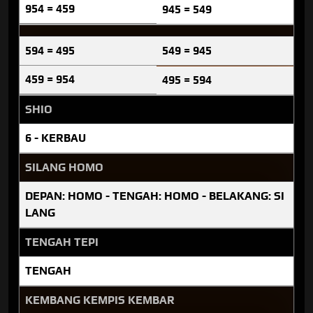
954 = 459
945 = 549
594 = 495
549 = 945
459 = 954
495 = 594
SHIO
6 - KERBAU
SILANG HOMO
DEPAN: HOMO - TENGAH: HOMO - BELAKANG: SI
LANG
TENGAH TEPI
TENGAH
KEMBANG KEMPIS KEMBAR