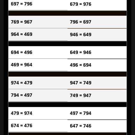
697 = 796
679 = 976
769 = 967
796 = 697
964 = 469
946 = 649
694 = 496
649 = 946
469 = 964
496 = 694
974 = 479
947 = 749
794 = 497
749 = 947
479 = 974
497 = 794
674 = 476
647 = 746