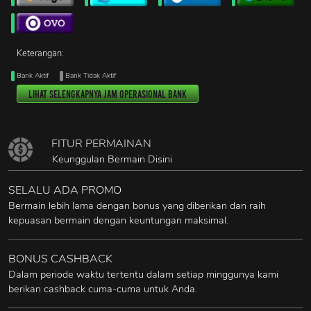
Keterangan:
Bank Aktif
Bank Tidak Aktif
Lihat selengkapnya jam operasional Bank
FITUR PERMAINAN
Keunggulan Bermain Disini
SELALU ADA PROMO
Bermain lebih lama dengan bonus yang diberikan dan raih
kepuasan bermain dengan keuntungan maksimal.
BONUS CASHBACK
Dalam periode waktu tertentu dalam setiap minggunya kami
berikan cashback cuma-cuma untuk Anda.