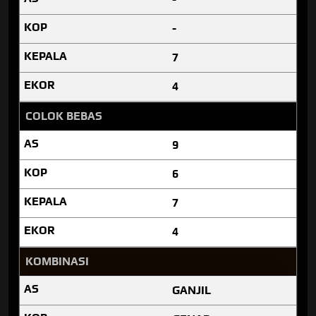
-
7
4
COLOK BEBAS
9
6
7
4
KOMBINASI
GANJIL