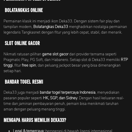
Bolatangkas Online
Permainan klasik ini menjadi ikon Deka33. Dengan sistem fair play dan
tampilan modern,
Bolatangkas Deka33
menghadirkan nostalgia permainan
legendaris Tangkasnet dengan fitur yang lebih cepat, stabil, dan menarik.
Slot Online Gacor
Nikmati ratusan pilihan
game slot gacor
dari provider ternama seperti
Pragmatic Play, PG Soft, dan Habanero. Setiap slot di Deka33 memiliki
RTP
tinggi
, fitur
free spin
, dan peluang jackpot besar yang bisa dimenangkan
setiap hari.
Bandar Togel Resmi
Deka33 juga menjadi
bandar togel terpercaya Indonesia
, menyediakan
pasaran populer seperti
HK, SGP, dan Sidney
. Dengan hasil keluaran real-
time dan jaminan pembayaran penuh, pemain bisa menikmati taruhan
aman dengan peluang menang tinggi.
Mengapa Harus Memilih Deka33?
Legal & terpercaya:
beroperasi di bawah lisensi internasional.