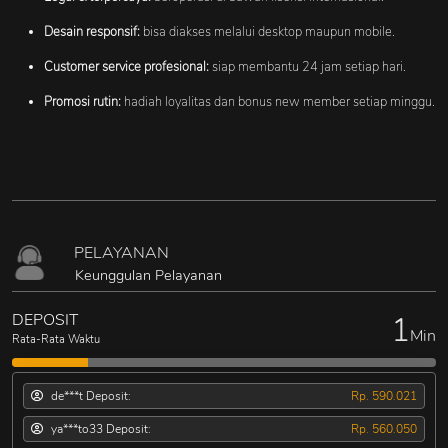
Desain responsif:
bisa diakses melalui desktop maupun mobile.
Customer service profesional:
siap membantu 24 jam setiap hari.
Promosi rutin:
hadiah loyalitas dan bonus new member setiap minggu.
PELAYANAN
Keunggulan Pelayanan
1
DEPOSIT
Min
Rata-Rata Waktu
de***t Deposit:
Rp. 590.021
ya***to33 Deposit:
Rp. 560.050