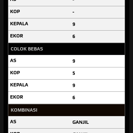
-
9
6
COLOK BEBAS
9
5
9
6
KOMBINASI
GANJIL