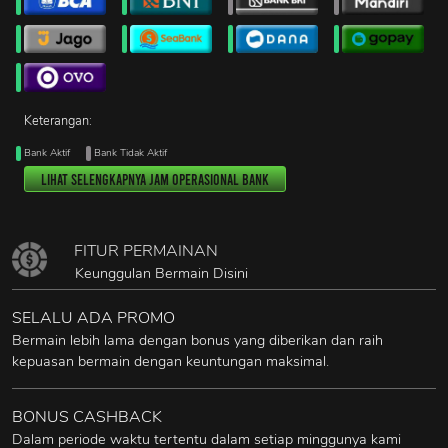
Keterangan:
Bank Aktif
Bank Tidak Aktif
Lihat selengkapnya jam operasional Bank
FITUR PERMAINAN
Keunggulan Bermain Disini
SELALU ADA PROMO
Bermain lebih lama dengan bonus yang diberikan dan raih
kepuasan bermain dengan keuntungan maksimal.
BONUS CASHBACK
Dalam periode waktu tertentu dalam setiap minggunya kami