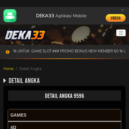
x
DEKA33
Aplikasi Mobile
Unduh
R 100% UNTUK GAME SLOT ### PROMO BONUS NEW MEMBER 60 % UN
Home
Detail Angka
Detail Angka
Detail Angka 9596
GAMES
4D