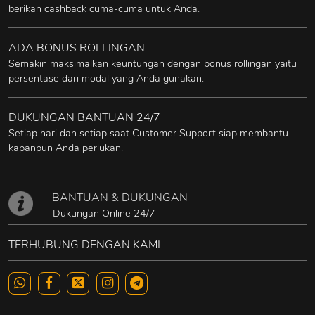
berikan cashback cuma-cuma untuk Anda.
ADA BONUS ROLLINGAN
Semakin maksimalkan keuntungan dengan bonus rollingan yaitu
persentase dari modal yang Anda gunakan.
DUKUNGAN BANTUAN 24/7
Setiap hari dan setiap saat Customer Support siap membantu
kapanpun Anda perlukan.
BANTUAN & DUKUNGAN
Dukungan Online 24/7
TERHUBUNG DENGAN KAMI