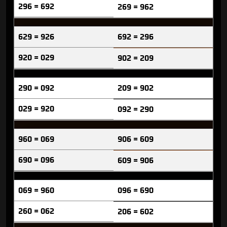
296 = 692
269 = 962
629 = 926
692 = 296
920 = 029
902 = 209
290 = 092
209 = 902
029 = 920
092 = 290
960 = 069
906 = 609
690 = 096
609 = 906
069 = 960
096 = 690
260 = 062
206 = 602