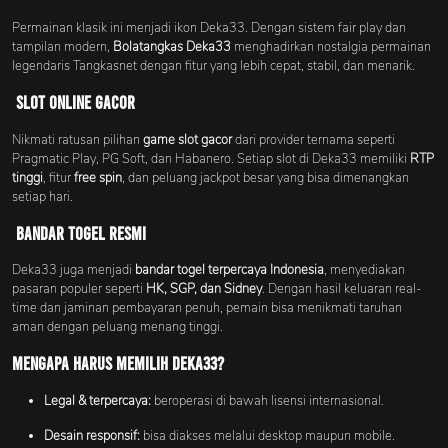
Permainan klasik ini menjadi ikon Deka33. Dengan sistem fair play dan
tampilan modern,
Bolatangkas Deka33
menghadirkan nostalgia permainan
legendaris Tangkasnet dengan fitur yang lebih cepat, stabil, dan menarik.
Slot Online Gacor
Nikmati ratusan pilihan
game slot gacor
dari provider ternama seperti
Pragmatic Play, PG Soft, dan Habanero. Setiap slot di Deka33 memiliki
RTP
tinggi
, fitur
free spin
, dan peluang jackpot besar yang bisa dimenangkan
setiap hari.
Bandar Togel Resmi
Deka33 juga menjadi
bandar togel terpercaya Indonesia
, menyediakan
pasaran populer seperti
HK, SGP, dan Sidney
. Dengan hasil keluaran real-
time dan jaminan pembayaran penuh, pemain bisa menikmati taruhan
aman dengan peluang menang tinggi.
Mengapa Harus Memilih Deka33?
Legal & terpercaya:
beroperasi di bawah lisensi internasional.
Desain responsif:
bisa diakses melalui desktop maupun mobile.