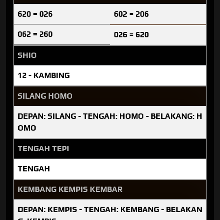
620 = 026
602 = 206
062 = 260
026 = 620
SHIO
12 - KAMBING
SILANG HOMO
DEPAN: SILANG - TENGAH: HOMO - BELAKANG: H
OMO
TENGAH TEPI
TENGAH
KEMBANG KEMPIS KEMBAR
DEPAN: KEMPIS - TENGAH: KEMBANG - BELAKAN