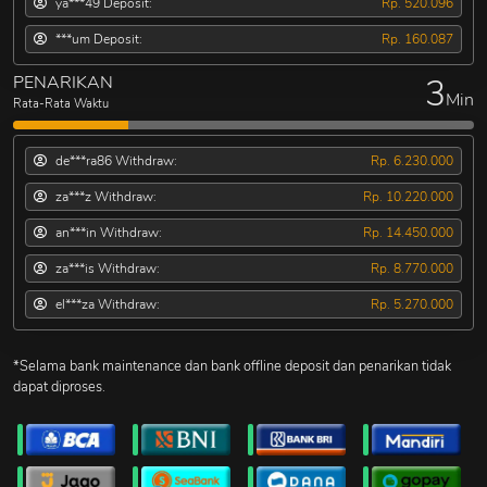
ya***49 Deposit:
Rp. 520.096
***um Deposit:
Rp. 160.087
3
PENARIKAN
Min
Rata-Rata Waktu
de***ra86 Withdraw:
Rp. 6.230.000
za***z Withdraw:
Rp. 10.220.000
an***in Withdraw:
Rp. 14.450.000
za***is Withdraw:
Rp. 8.770.000
el***za Withdraw:
Rp. 5.270.000
*Selama bank maintenance dan bank offline deposit dan penarikan tidak
dapat diproses.