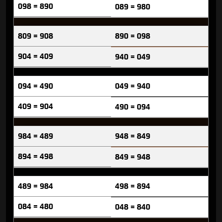
098 = 890
089 = 980
809 = 908
890 = 098
904 = 409
940 = 049
094 = 490
049 = 940
409 = 904
490 = 094
984 = 489
948 = 849
894 = 498
849 = 948
489 = 984
498 = 894
084 = 480
048 = 840