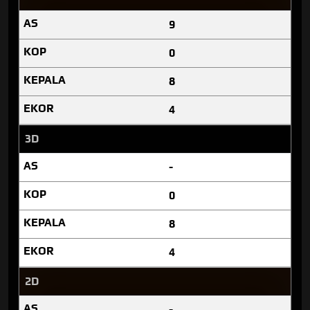
9
0
8
4
3D
-
0
8
4
2D
-