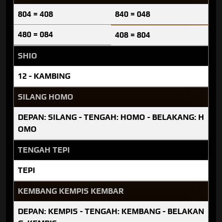
804 = 408
840 = 048
480 = 084
408 = 804
SHIO
12 - KAMBING
SILANG HOMO
DEPAN: SILANG - TENGAH: HOMO - BELAKANG: H
OMO
TENGAH TEPI
TEPI
KEMBANG KEMPIS KEMBAR
DEPAN: KEMPIS - TENGAH: KEMBANG - BELAKAN