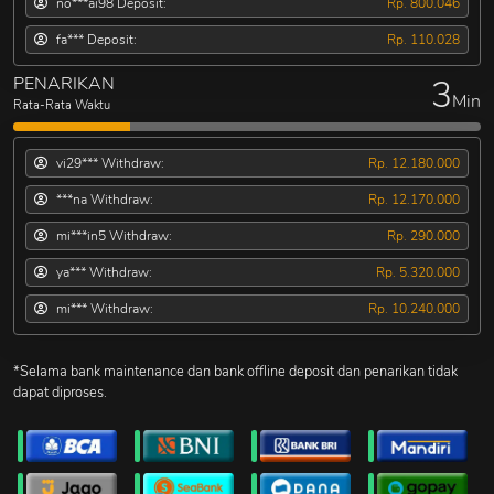
no***ai98 Deposit:
Rp. 800.046
fa*** Deposit:
Rp. 110.028
3
PENARIKAN
Min
Rata-Rata Waktu
vi29*** Withdraw:
Rp. 12.180.000
***na Withdraw:
Rp. 12.170.000
mi***in5 Withdraw:
Rp. 290.000
ya*** Withdraw:
Rp. 5.320.000
mi*** Withdraw:
Rp. 10.240.000
*Selama bank maintenance dan bank offline deposit dan penarikan tidak
dapat diproses.