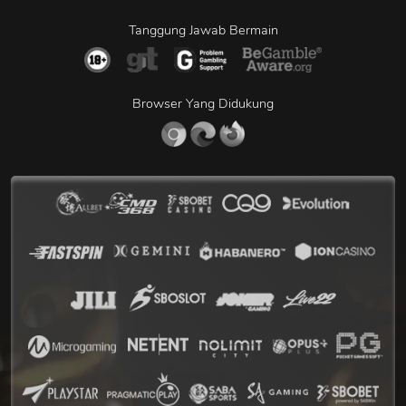
Tanggung Jawab Bermain
Browser Yang Didukung