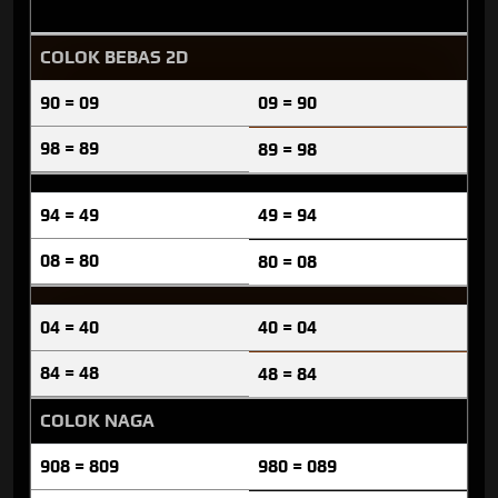
COLOK BEBAS 2D
90 = 09
09 = 90
98 = 89
89 = 98
94 = 49
49 = 94
08 = 80
80 = 08
04 = 40
40 = 04
84 = 48
48 = 84
COLOK NAGA
908 = 809
980 = 089