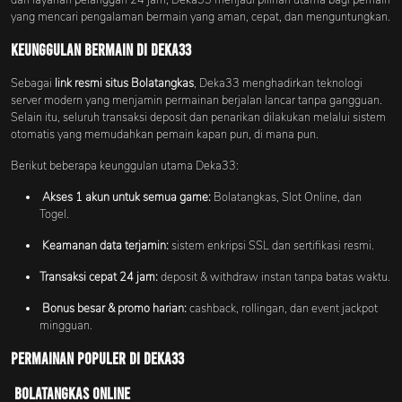
yang mencari pengalaman bermain yang aman, cepat, dan menguntungkan.
Keunggulan Bermain di Deka33
Sebagai
link resmi situs Bolatangkas
, Deka33 menghadirkan teknologi
server modern yang menjamin permainan berjalan lancar tanpa gangguan.
Selain itu, seluruh transaksi deposit dan penarikan dilakukan melalui sistem
otomatis yang memudahkan pemain kapan pun, di mana pun.
Berikut beberapa keunggulan utama Deka33:
Akses 1 akun untuk semua game:
Bolatangkas, Slot Online, dan
Togel.
Keamanan data terjamin:
sistem enkripsi SSL dan sertifikasi resmi.
Transaksi cepat 24 jam:
deposit & withdraw instan tanpa batas waktu.
Bonus besar & promo harian:
cashback, rollingan, dan event jackpot
mingguan.
Permainan Populer di Deka33
Bolatangkas Online