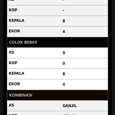
-
8
4
COLOK BEBAS
9
0
8
4
KOMBINASI
GANJIL