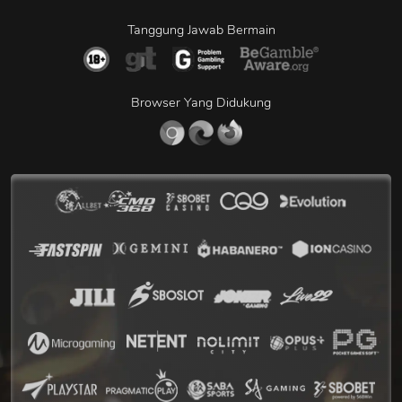
Tanggung Jawab Bermain
Browser Yang Didukung