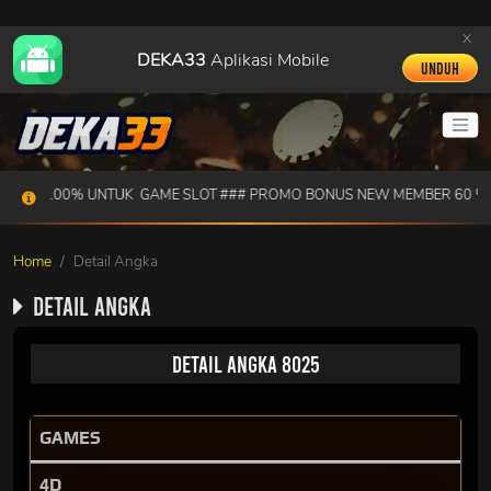
x
DEKA33
Aplikasi Mobile
Unduh
MBER 100% UNTUK GAME SLOT ### PROMO BONUS NEW MEMBER 60 % 
Home
Detail Angka
Detail Angka
Detail Angka 8025
GAMES
4D