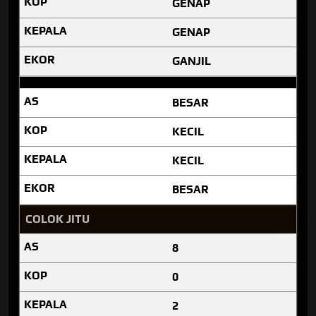
GENAP
GENAP
GANJIL
BESAR
KECIL
KECIL
BESAR
COLOK JITU
8
0
2