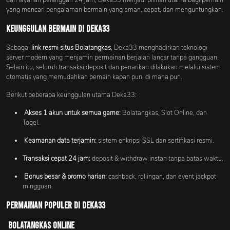
yang mencari pengalaman bermain yang aman, cepat, dan menguntungkan.
Keunggulan Bermain di Deka33
Sebagai
link resmi situs Bolatangkas
, Deka33 menghadirkan teknologi
server modern yang menjamin permainan berjalan lancar tanpa gangguan.
Selain itu, seluruh transaksi deposit dan penarikan dilakukan melalui sistem
otomatis yang memudahkan pemain kapan pun, di mana pun.
Berikut beberapa keunggulan utama Deka33:
Akses 1 akun untuk semua game:
Bolatangkas, Slot Online, dan
Togel.
Keamanan data terjamin:
sistem enkripsi SSL dan sertifikasi resmi.
Transaksi cepat 24 jam:
deposit & withdraw instan tanpa batas waktu.
Bonus besar & promo harian:
cashback, rollingan, dan event jackpot
mingguan.
Permainan Populer di Deka33
Bolatangkas Online