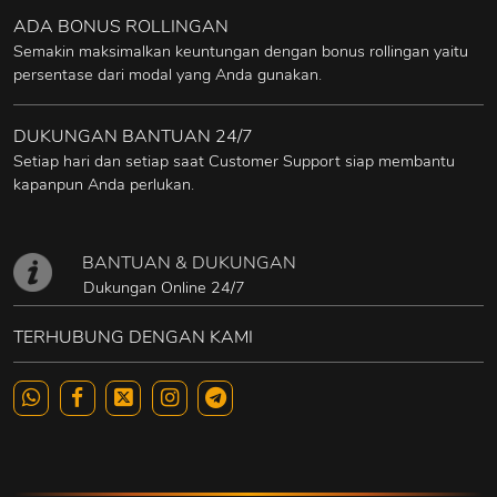
ADA BONUS ROLLINGAN
Semakin maksimalkan keuntungan dengan bonus rollingan yaitu
persentase dari modal yang Anda gunakan.
DUKUNGAN BANTUAN 24/7
Setiap hari dan setiap saat Customer Support siap membantu
kapanpun Anda perlukan.
BANTUAN & DUKUNGAN
Dukungan Online 24/7
TERHUBUNG DENGAN KAMI