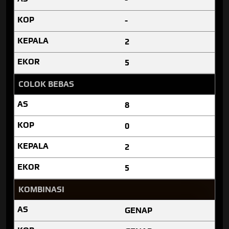
-
2
5
COLOK BEBAS
8
0
2
5
KOMBINASI
GENAP