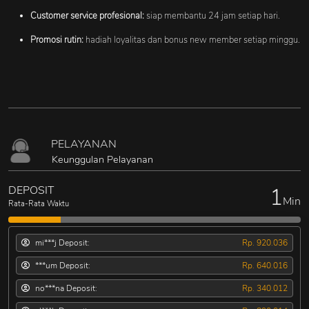
Customer service profesional:
siap membantu 24 jam setiap hari.
Promosi rutin:
hadiah loyalitas dan bonus new member setiap minggu.
PELAYANAN
Keunggulan Pelayanan
1
DEPOSIT
Min
Rata-Rata Waktu
mi***j Deposit:
Rp. 920.036
***um Deposit:
Rp. 640.016
no***na Deposit:
Rp. 340.012