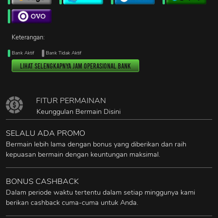
Keterangan:
Bank Aktif
Bank Tidak Aktif
Lihat selengkapnya jam operasional Bank
FITUR PERMAINAN
Keunggulan Bermain Disini
SELALU ADA PROMO
Bermain lebih lama dengan bonus yang diberikan dan raih
kepuasan bermain dengan keuntungan maksimal.
BONUS CASHBACK
Dalam periode waktu tertentu dalam setiap minggunya kami
berikan cashback cuma-cuma untuk Anda.