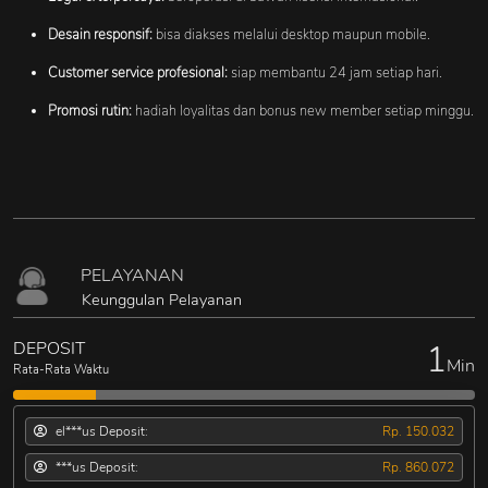
Desain responsif:
bisa diakses melalui desktop maupun mobile.
Customer service profesional:
siap membantu 24 jam setiap hari.
Promosi rutin:
hadiah loyalitas dan bonus new member setiap minggu.
PELAYANAN
Keunggulan Pelayanan
1
DEPOSIT
Min
Rata-Rata Waktu
el***us Deposit:
Rp. 150.032
***us Deposit:
Rp. 860.072