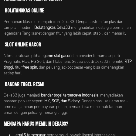
Bolatangkas Online
Permainan klasik ini menjadi ikon Deka33. Dengan sistem fair play dan
tampilan modern,
Bolatangkas Deka33
menghadirkan nostalgia permainan
legendaris Tangkasnet dengan fitur yang lebih cepat, stabil, dan menarik.
Slot Online Gacor
Nikmati ratusan pilihan
game slot gacor
dari provider ternama seperti
Pragmatic Play, PG Soft, dan Habanero. Setiap slot di Deka33 memiliki
RTP
tinggi
, fitur
free spin
, dan peluang jackpot besar yang bisa dimenangkan
setiap hari.
Bandar Togel Resmi
Deka33 juga menjadi
bandar togel terpercaya Indonesia
, menyediakan
pasaran populer seperti
HK, SGP, dan Sidney
. Dengan hasil keluaran real-
time dan jaminan pembayaran penuh, pemain bisa menikmati taruhan
aman dengan peluang menang tinggi.
Mengapa Harus Memilih Deka33?
Legal & terpercaya:
beroperasi di bawah lisensi internasional.