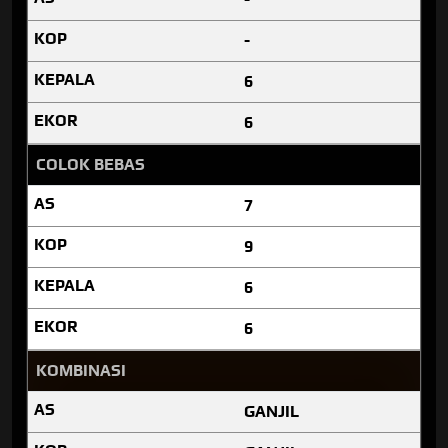
-
6
6
COLOK BEBAS
7
9
6
6
KOMBINASI
GANJIL