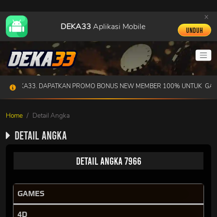
x
DEKA33
Aplikasi Mobile
Unduh
I DEKA33. DAPATKAN PROMO BONUS NEW MEMBER 100% UNTUK GAME
Home
Detail Angka
Detail Angka
Detail Angka 7966
GAMES
4D