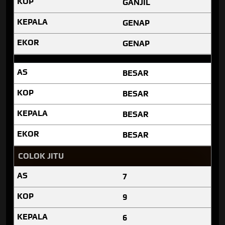
GANJIL
GENAP
GENAP
BESAR
BESAR
BESAR
BESAR
COLOK JITU
7
9
6