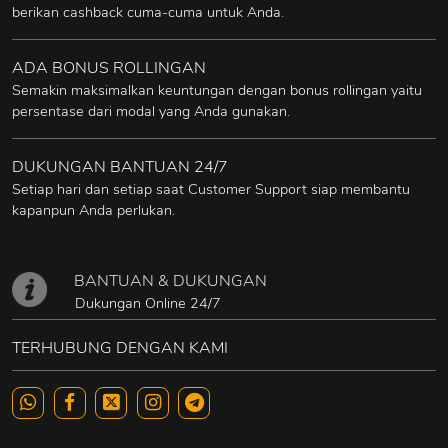
berikan cashback cuma-cuma untuk Anda.
ADA BONUS ROLLINGAN
Semakin maksimalkan keuntungan dengan bonus rollingan yaitu
persentase dari modal yang Anda gunakan.
DUKUNGAN BANTUAN 24/7
Setiap hari dan setiap saat Customer Support siap membantu
kapanpun Anda perlukan.
BANTUAN & DUKUNGAN
Dukungan Online 24/7
TERHUBUNG DENGAN KAMI