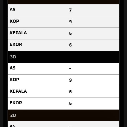
7
9
6
6
3D
-
9
6
6
2D
-