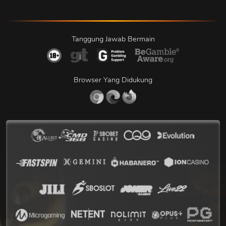
Tanggung Jawab Bermain
Browser Yang Didukung