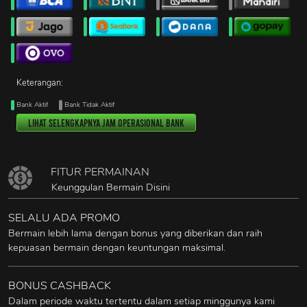
Keterangan:
Bank Aktif
Bank Tidak Aktif
Lihat selengkapnya jam operasional Bank
FITUR PERMAINAN
Keunggulan Bermain Disini
SELALU ADA PROMO
Bermain lebih lama dengan bonus yang diberikan dan raih
kepuasan bermain dengan keuntungan maksimal.
BONUS CASHBACK
Dalam periode waktu tertentu dalam setiap minggunya kami