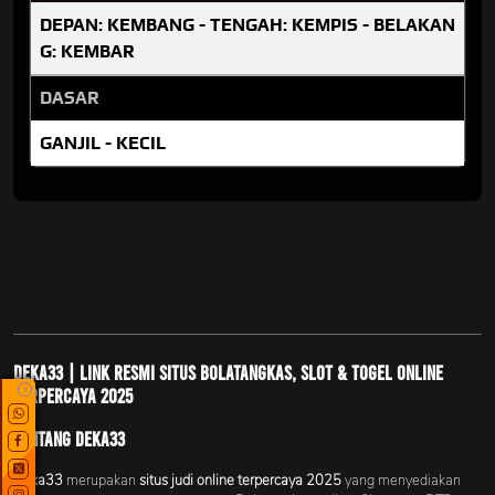
DEPAN: KEMBANG - TENGAH: KEMPIS - BELAKAN
G: KEMBAR
DASAR
GANJIL - KECIL
Deka33 | Link Resmi Situs Bolatangkas, Slot & Togel Online
x
Terpercaya 2025
Tentang Deka33
Deka33
merupakan
situs judi online terpercaya 2025
yang menyediakan