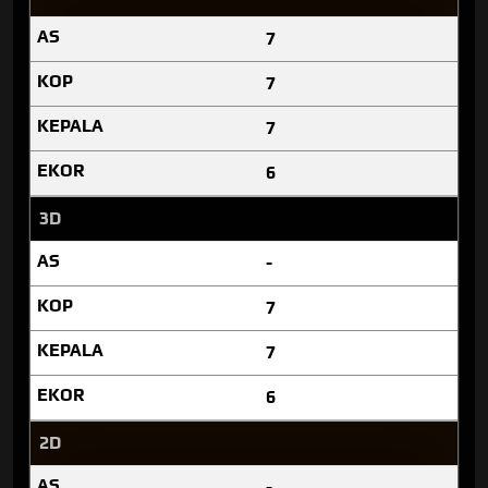
7
7
7
6
3D
-
7
7
6
2D
-