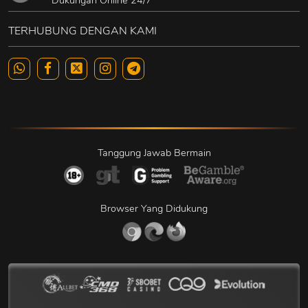
TERHUBUNG DENGAN KAMI
Tanggung Jawab Bermain
Browser Yang Didukung