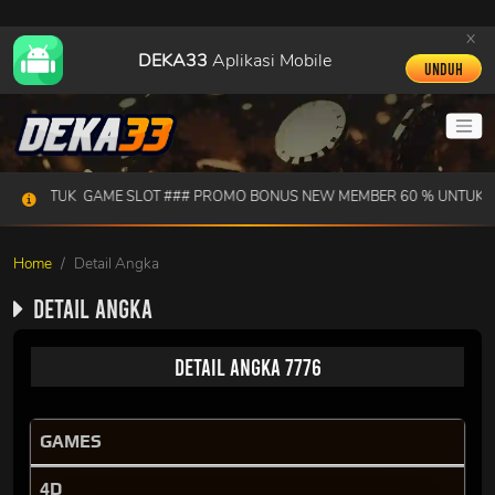
x
DEKA33
Aplikasi Mobile
Unduh
0% UNTUK GAME SLOT ### PROMO BONUS NEW MEMBER 60 % UNTUK G
Home
Detail Angka
Detail Angka
Detail Angka 7776
GAMES
4D