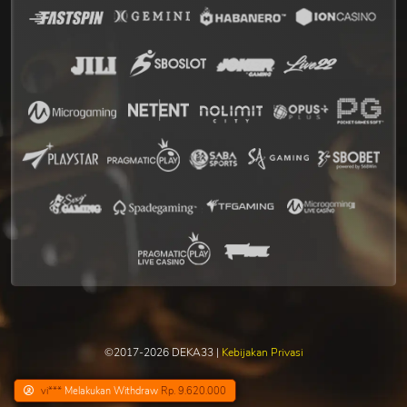
©2017-2026 DEKA33 |
Kebijakan Privasi
vi***
Melakukan Withdraw
Rp. 9.620.000