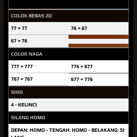
COLOK BEBAS 2D
77 = 77
76 = 67
67 = 76
COLOK NAGA
777 = 777
776 = 677
767 = 767
677 = 776
SHIO
4 - KELINCI
SILANG HOMO
DEPAN: HOMO - TENGAH: HOMO - BELAKANG: SI