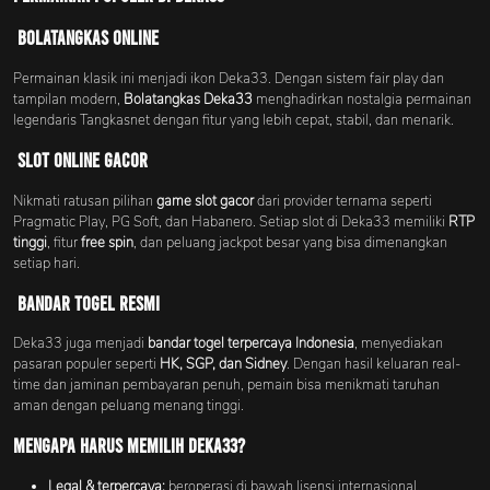
Bolatangkas Online
Permainan klasik ini menjadi ikon Deka33. Dengan sistem fair play dan
tampilan modern,
Bolatangkas Deka33
menghadirkan nostalgia permainan
legendaris Tangkasnet dengan fitur yang lebih cepat, stabil, dan menarik.
Slot Online Gacor
Nikmati ratusan pilihan
game slot gacor
dari provider ternama seperti
Pragmatic Play, PG Soft, dan Habanero. Setiap slot di Deka33 memiliki
RTP
tinggi
, fitur
free spin
, dan peluang jackpot besar yang bisa dimenangkan
setiap hari.
Bandar Togel Resmi
Deka33 juga menjadi
bandar togel terpercaya Indonesia
, menyediakan
pasaran populer seperti
HK, SGP, dan Sidney
. Dengan hasil keluaran real-
time dan jaminan pembayaran penuh, pemain bisa menikmati taruhan
aman dengan peluang menang tinggi.
Mengapa Harus Memilih Deka33?
Legal & terpercaya:
beroperasi di bawah lisensi internasional.