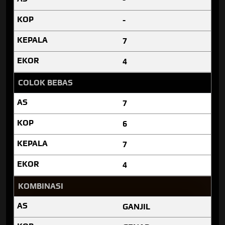
-
7
4
COLOK BEBAS
7
6
7
4
KOMBINASI
GANJIL