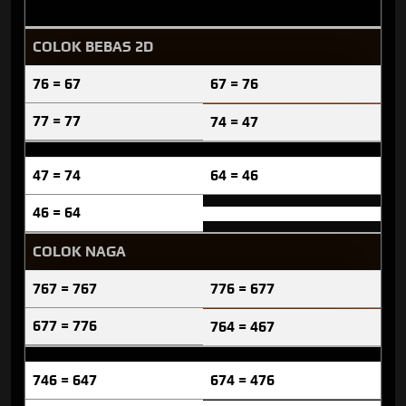
COLOK BEBAS 2D
76 = 67
67 = 76
77 = 77
74 = 47
47 = 74
64 = 46
46 = 64
COLOK NAGA
767 = 767
776 = 677
677 = 776
764 = 467
746 = 647
674 = 476