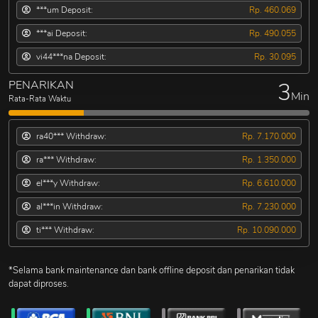
***um Deposit:
Rp. 460.069
***ai Deposit:
Rp. 490.055
vi44***na Deposit:
Rp. 30.095
3
PENARIKAN
Min
Rata-Rata Waktu
ra40*** Withdraw:
Rp. 7.170.000
ra*** Withdraw:
Rp. 1.350.000
el***y Withdraw:
Rp. 6.610.000
al***in Withdraw:
Rp. 7.230.000
ti*** Withdraw:
Rp. 10.090.000
*Selama bank maintenance dan bank offline deposit dan penarikan tidak
dapat diproses.