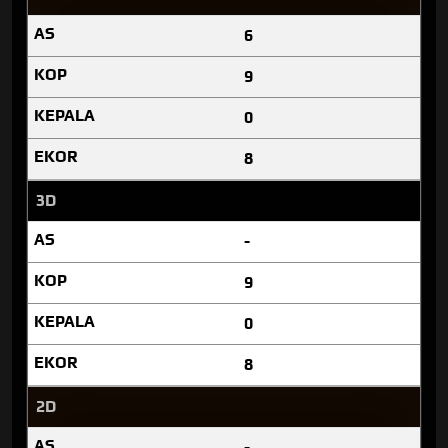
6
9
0
8
3D
-
9
0
8
2D
-