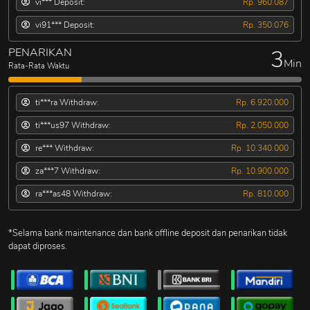
vi*** Deposit:
Rp. 960.087
vi91*** Deposit:
Rp. 350.076
3
PENARIKAN
Min
Rata-Rata Waktu
ti***ra Withdraw:
Rp. 6.920.000
ti***us97 Withdraw:
Rp. 2.050.000
re*** Withdraw:
Rp. 10.340.000
za***7 Withdraw:
Rp. 10.900.000
ra***as48 Withdraw:
Rp. 810.000
*Selama bank maintenance dan bank offline deposit dan penarikan tidak
dapat diproses.