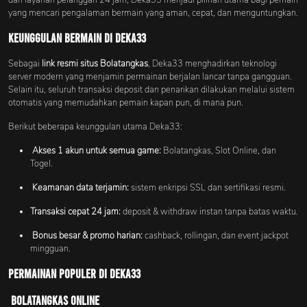
yang mencari pengalaman bermain yang aman, cepat, dan menguntungkan.
Keunggulan Bermain di Deka33
Sebagai
link resmi situs Bolatangkas
, Deka33 menghadirkan teknologi
server modern yang menjamin permainan berjalan lancar tanpa gangguan.
Selain itu, seluruh transaksi deposit dan penarikan dilakukan melalui sistem
otomatis yang memudahkan pemain kapan pun, di mana pun.
Berikut beberapa keunggulan utama Deka33:
Akses 1 akun untuk semua game:
Bolatangkas, Slot Online, dan
Togel.
Keamanan data terjamin:
sistem enkripsi SSL dan sertifikasi resmi.
Transaksi cepat 24 jam:
deposit & withdraw instan tanpa batas waktu.
Bonus besar & promo harian:
cashback, rollingan, dan event jackpot
mingguan.
Permainan Populer di Deka33
Bolatangkas Online