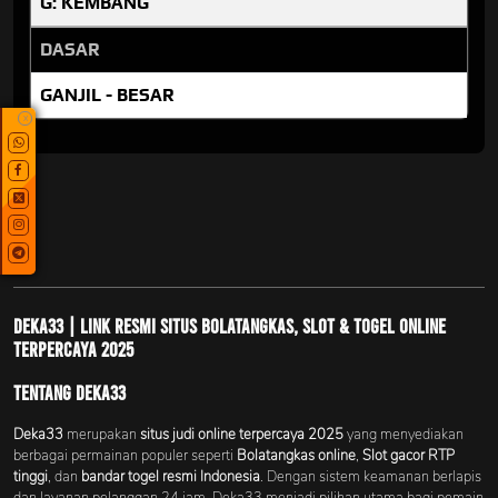
G: KEMBANG
DASAR
GANJIL - BESAR
x
Deka33 | Link Resmi Situs Bolatangkas, Slot & Togel Online
Terpercaya 2025
Tentang Deka33
Deka33
merupakan
situs judi online terpercaya 2025
yang menyediakan
berbagai permainan populer seperti
Bolatangkas online
,
Slot gacor RTP
tinggi
, dan
bandar togel resmi Indonesia
. Dengan sistem keamanan berlapis
dan layanan pelanggan 24 jam, Deka33 menjadi pilihan utama bagi pemain