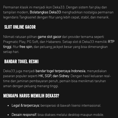
Permainan klasik ini menjadi ikon Deka33. Dengan sistem fair play dan
tampilan modern,
Bolatangkas Deka33
menghadirkan nostalgia permainan
legendaris Tangkasnet dengan fitur yang lebih cepat, stabil, dan menarik.
Slot Online Gacor
Nikmati ratusan pilihan
game slot gacor
dari provider ternama seperti
Pragmatic Play, PG Soft, dan Habanero. Setiap slot di Deka33 memiliki
RTP
tinggi
, fitur
free spin
, dan peluang jackpot besar yang bisa dimenangkan
setiap hari.
Bandar Togel Resmi
Deka33 juga menjadi
bandar togel terpercaya Indonesia
, menyediakan
pasaran populer seperti
HK, SGP, dan Sidney
. Dengan hasil keluaran real-
time dan jaminan pembayaran penuh, pemain bisa menikmati taruhan
aman dengan peluang menang tinggi.
Mengapa Harus Memilih Deka33?
Legal & terpercaya:
beroperasi di bawah lisensi internasional.
Desain responsif:
bisa diakses melalui desktop maupun mobile.