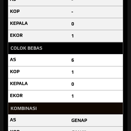
-
0
1
COLOK BEBAS
6
1
0
1
KOMBINASI
GENAP