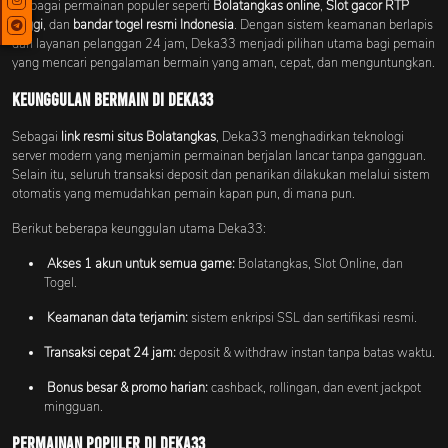
berbagai permainan populer seperti
Bolatangkas online
,
Slot gacor RTP
tinggi
, dan
bandar togel resmi Indonesia
. Dengan sistem keamanan berlapis
dan layanan pelanggan 24 jam, Deka33 menjadi pilihan utama bagi pemain
yang mencari pengalaman bermain yang aman, cepat, dan menguntungkan.
Keunggulan Bermain di Deka33
Sebagai
link resmi situs Bolatangkas
, Deka33 menghadirkan teknologi
server modern yang menjamin permainan berjalan lancar tanpa gangguan.
Selain itu, seluruh transaksi deposit dan penarikan dilakukan melalui sistem
otomatis yang memudahkan pemain kapan pun, di mana pun.
Berikut beberapa keunggulan utama Deka33:
Akses 1 akun untuk semua game:
Bolatangkas, Slot Online, dan
Togel.
Keamanan data terjamin:
sistem enkripsi SSL dan sertifikasi resmi.
Transaksi cepat 24 jam:
deposit & withdraw instan tanpa batas waktu.
Bonus besar & promo harian:
cashback, rollingan, dan event jackpot
mingguan.
Permainan Populer di Deka33