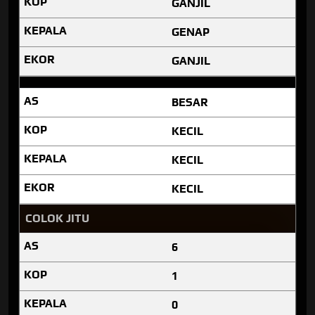
GANJIL
GENAP
GANJIL
BESAR
KECIL
KECIL
KECIL
COLOK JITU
6
1
0