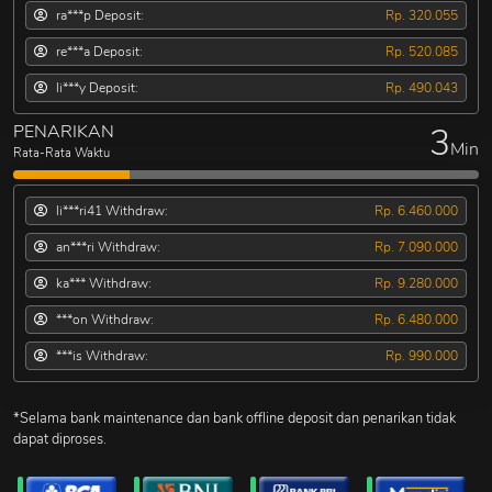
ra***p Deposit:
Rp. 320.055
re***a Deposit:
Rp. 520.085
li***y Deposit:
Rp. 490.043
3
PENARIKAN
Min
Rata-Rata Waktu
li***ri41 Withdraw:
Rp. 6.460.000
an***ri Withdraw:
Rp. 7.090.000
ka*** Withdraw:
Rp. 9.280.000
***on Withdraw:
Rp. 6.480.000
***is Withdraw:
Rp. 990.000
*Selama bank maintenance dan bank offline deposit dan penarikan tidak
dapat diproses.