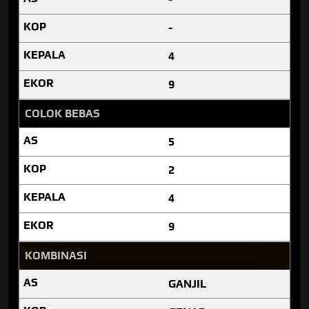
-
4
9
COLOK BEBAS
5
2
4
9
KOMBINASI
GANJIL