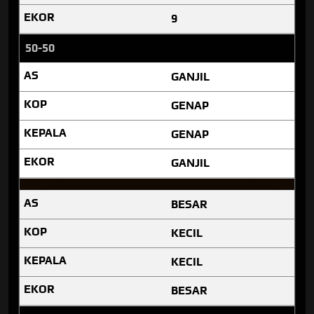
9
50-50
GANJIL
GENAP
GENAP
GANJIL
BESAR
KECIL
KECIL
BESAR