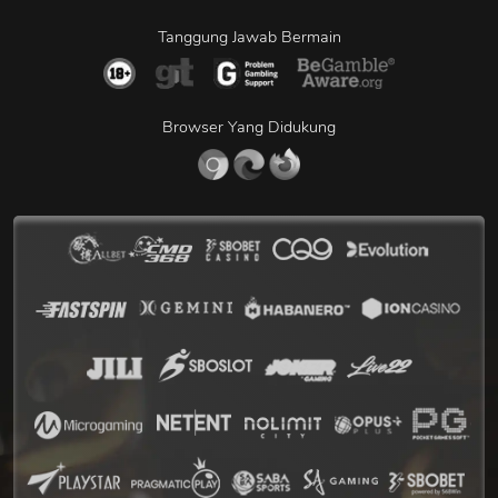
Tanggung Jawab Bermain
Browser Yang Didukung