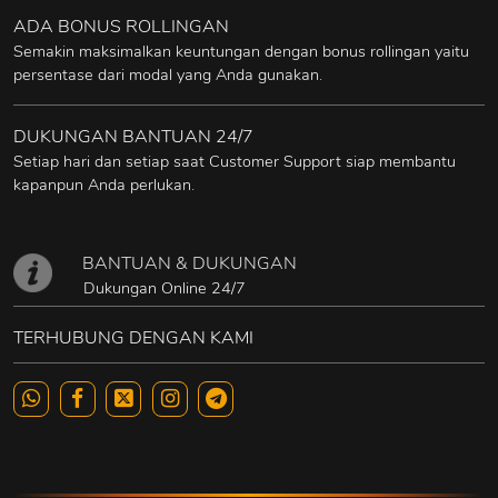
ADA BONUS ROLLINGAN
Semakin maksimalkan keuntungan dengan bonus rollingan yaitu
persentase dari modal yang Anda gunakan.
DUKUNGAN BANTUAN 24/7
Setiap hari dan setiap saat Customer Support siap membantu
kapanpun Anda perlukan.
BANTUAN & DUKUNGAN
Dukungan Online 24/7
TERHUBUNG DENGAN KAMI