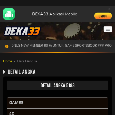
x
DEKA33
Aplikasi Mobile
Unduh
OMO BONUS NEW MEMBER 60 % UNTUK GAME SPORTSBOOK ### PROMO 
Home
Detail Angka
Detail Angka
Detail Angka 5193
GAMES
4D