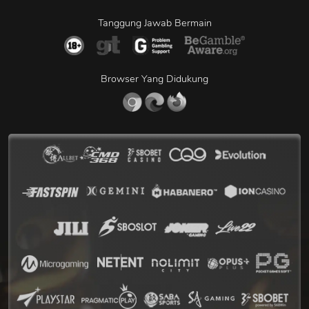
Tanggung Jawab Bermain
Browser Yang Didukung