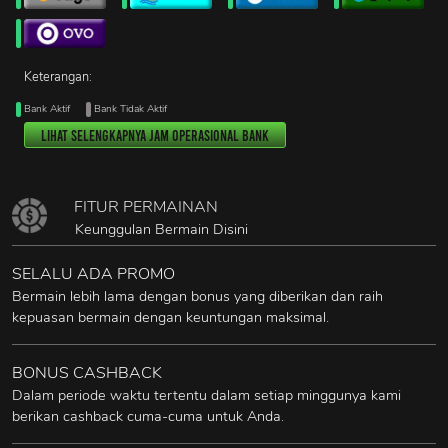
Keterangan:
Bank Aktif
Bank Tidak Aktif
Lihat selengkapnya jam operasional Bank
FITUR PERMAINAN
Keunggulan Bermain Disini
SELALU ADA PROMO
Bermain lebih lama dengan bonus yang diberikan dan raih
kepuasan bermain dengan keuntungan maksimal.
BONUS CASHBACK
Dalam periode waktu tertentu dalam setiap minggunya kami
berikan cashback cuma-cuma untuk Anda.