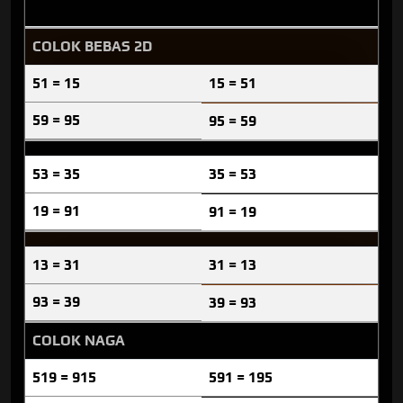
COLOK BEBAS 2D
51 = 15
15 = 51
59 = 95
95 = 59
53 = 35
35 = 53
19 = 91
91 = 19
13 = 31
31 = 13
93 = 39
39 = 93
COLOK NAGA
519 = 915
591 = 195