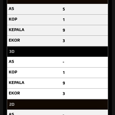
5
1
9
3
3D
-
1
9
3
2D
-