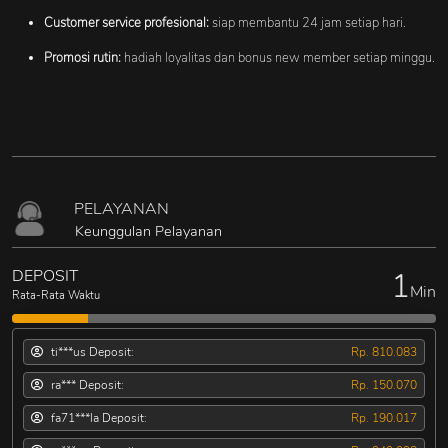
Customer service profesional:
siap membantu 24 jam setiap hari.
Promosi rutin:
hadiah loyalitas dan bonus new member setiap minggu.
PELAYANAN
Keunggulan Pelayanan
1
DEPOSIT
Min
Rata-Rata Waktu
ti***us Deposit:
Rp. 810.083
ra*** Deposit:
Rp. 150.070
fa71***la Deposit:
Rp. 190.017