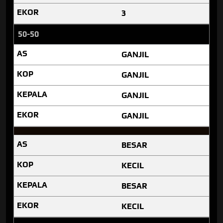
3
50-50
GANJIL
GANJIL
GANJIL
GANJIL
BESAR
KECIL
BESAR
KECIL