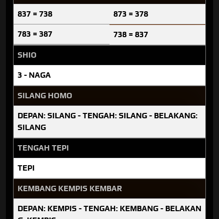
837 = 738
873 = 378
783 = 387
738 = 837
SHIO
3 - NAGA
SILANG HOMO
DEPAN: SILANG - TENGAH: SILANG - BELAKANG:
SILANG
TENGAH TEPI
TEPI
KEMBANG KEMPIS KEMBAR
DEPAN: KEMPIS - TENGAH: KEMBANG - BELAKAN