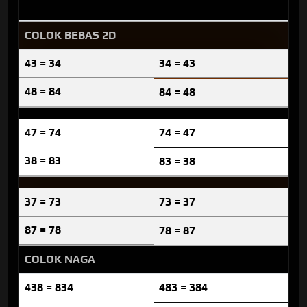
COLOK BEBAS 2D
43 = 34
34 = 43
48 = 84
84 = 48
47 = 74
74 = 47
38 = 83
83 = 38
37 = 73
73 = 37
87 = 78
78 = 87
COLOK NAGA
438 = 834
483 = 384