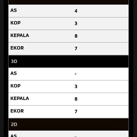
4
3
8
7
3D
-
3
8
7
2D
-