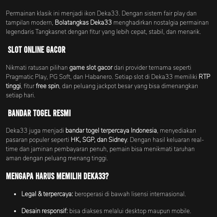
Permainan klasik ini menjadi ikon Deka33. Dengan sistem fair play dan
tampilan modern,
Bolatangkas Deka33
menghadirkan nostalgia permainan
legendaris Tangkasnet dengan fitur yang lebih cepat, stabil, dan menarik.
Slot Online Gacor
Nikmati ratusan pilihan
game slot gacor
dari provider ternama seperti
Pragmatic Play, PG Soft, dan Habanero. Setiap slot di Deka33 memiliki
RTP
tinggi
, fitur
free spin
, dan peluang jackpot besar yang bisa dimenangkan
setiap hari.
Bandar Togel Resmi
Deka33 juga menjadi
bandar togel terpercaya Indonesia
, menyediakan
pasaran populer seperti
HK, SGP, dan Sidney
. Dengan hasil keluaran real-
time dan jaminan pembayaran penuh, pemain bisa menikmati taruhan
aman dengan peluang menang tinggi.
Mengapa Harus Memilih Deka33?
Legal & terpercaya:
beroperasi di bawah lisensi internasional.
Desain responsif:
bisa diakses melalui desktop maupun mobile.