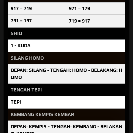
917 = 719
971 = 179
791 = 197
719 = 917
SHIO
1 - KUDA
SILANG HOMO
DEPAN: SILANG - TENGAH: HOMO - BELAKANG: H
OMO
TENGAH TEPI
TEPI
KEMBANG KEMPIS KEMBAR
DEPAN: KEMPIS - TENGAH: KEMBANG - BELAKAN