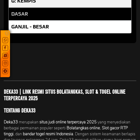
G: KEMPIS
DASAR
GANJIL - BESAR
x
Deka33 | Link Resmi Situs Bolatangkas, Slot & Togel Online
Terpercaya 2025
Tentang Deka33
Deka33
merupakan
situs judi online terpercaya 2025
yang menyediakan
berbagai permainan populer seperti
Bolatangkas online
,
Slot gacor RTP
tinggi
, dan
bandar togel resmi Indonesia
. Dengan sistem keamanan berlapis
dan layanan pelanggan 24 jam, Deka33 menjadi pilihan utama bagi pemain