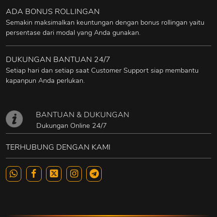
ADA BONUS ROLLINGAN
Semakin maksimalkan keuntungan dengan bonus rollingan yaitu
persentase dari modal yang Anda gunakan.
DUKUNGAN BANTUAN 24/7
Setiap hari dan setiap saat Customer Support siap membantu
kapanpun Anda perlukan.
BANTUAN & DUKUNGAN
Dukungan Online 24/7
TERHUBUNG DENGAN KAMI