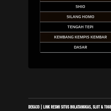
SHIO
SILANG HOMO
TENGAH TEPI
KEMBANG KEMPIS KEMBAR
DASAR
Deka33 | Link Resmi Situs Bolatangkas, Slot & Tog