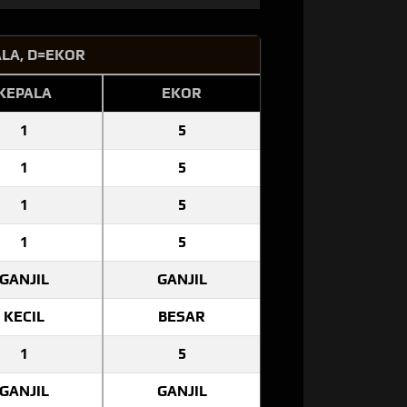
ALA, D=EKOR
KEPALA
EKOR
1
5
1
5
1
5
1
5
GANJIL
GANJIL
KECIL
BESAR
1
5
GANJIL
GANJIL