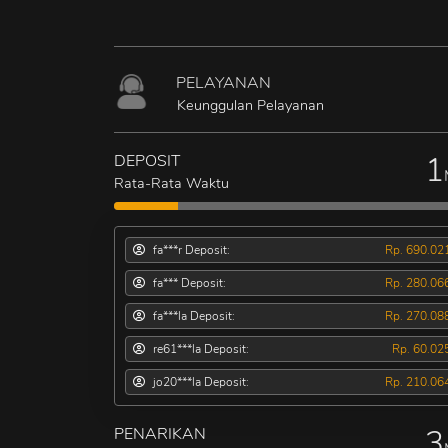
PELAYANAN
Keunggulan Pelayanan
1
DEPOSIT
Rata-Rata Waktu
fa***r Deposit:
Rp. 690.02
fa*** Deposit:
Rp. 280.06
fa***la Deposit:
Rp. 270.08
re61***la Deposit:
Rp. 60.02
jo20***la Deposit:
Rp. 210.06
3
PENARIKAN