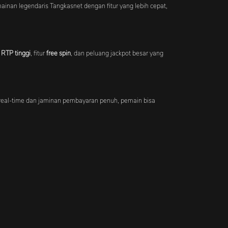
inan legendaris Tangkasnet dengan fitur yang lebih cepat,
i
RTP tinggi
, fitur
free spin
, dan peluang jackpot besar yang
 real-time dan jaminan pembayaran penuh, pemain bisa