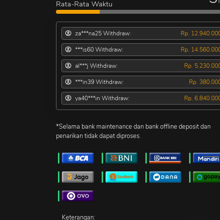
Rata-Rata Waktu
za***na25 Withdraw:
Rp. 12.940.00
***is60 Withdraw:
Rp. 14.560.00
al***j Withdraw:
Rp. 5.230.00
***in39 Withdraw:
Rp. 380.00
ya40***in Withdraw:
Rp. 6.840.00
*Selama bank maintenance dan bank offline deposit dan
penarikan tidak dapat diproses.
Keterangan: