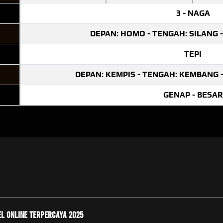
3 - NAGA
DEPAN: HOMO - TENGAH: SILANG 
TEPI
DEPAN: KEMPIS - TENGAH: KEMBANG 
GENAP - BESAR
el Online Terpercaya 2025