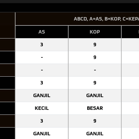
ABCD, A=AS, B=KOP, C=KE
AS
KOP
3
9
-
9
-
-
3
9
GANJIL
GANJIL
KECIL
BESAR
3
9
GANJIL
GANJIL