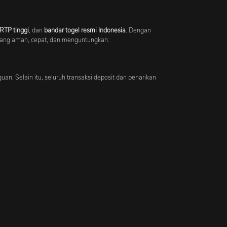
 RTP tinggi
, dan
bandar togel resmi Indonesia
. Dengan
yang aman, cepat, dan menguntungkan.
n. Selain itu, seluruh transaksi deposit dan penarikan