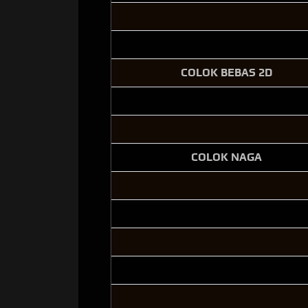
COLOK BEBAS 2D
COLOK NAGA