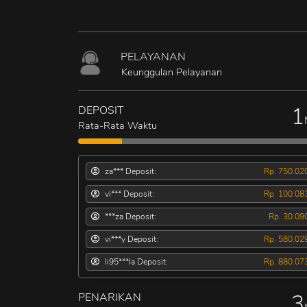
PELAYANAN
Keunggulan Pelayanan
1
DEPOSIT
Rata-Rata Waktu
za*** Deposit:
Rp. 750.02
vi*** Deposit:
Rp. 100.08
***za Deposit:
Rp. 30.09
vi***y Deposit:
Rp. 580.02
li95***la Deposit:
Rp. 880.07
3
PENARIKAN