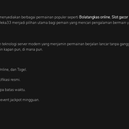
enyediakan berbagai permainan populer seperti
Bolatangkas online
,
Slot gacor
 Deka33 menjadi pilihan utama bagi pemain yang mencari pengalaman bermain 
teknologi server modern yang menjamin permainan berjalan lancar tanpa ganggua
n kapan pun, di mana pun.
nline, dan Togel.
ifikasi resmi.
npa batas waktu.
 event jackpot mingguan.