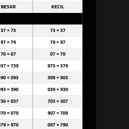
BESAR
KECIL
37 = 73
73 = 37
97 = 79
79 = 97
70 = 07
07 = 70
937 = 739
973 = 379
390 = 093
309 = 903
093 = 390
039 = 930
730 = 037
703 = 307
970 = 079
907 = 709
079 = 970
097 = 790