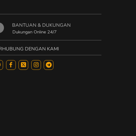
BANTUAN & DUKUNGAN
Dukungan Online 24/7
RHUBUNG DENGAN KAMI