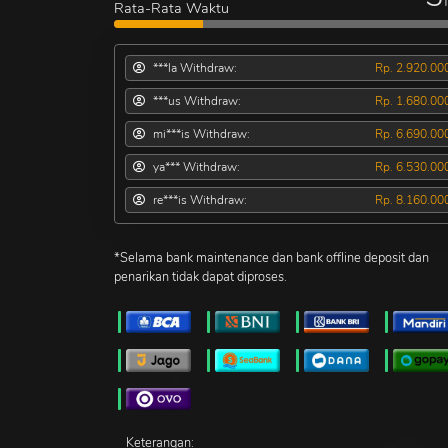
Rata-Rata Waktu
***la Withdraw:
Rp. 2.920.00
***us Withdraw:
Rp. 1.680.00
mi***is Withdraw:
Rp. 6.690.00
ya*** Withdraw:
Rp. 6.530.00
re***is Withdraw:
Rp. 8.160.00
*Selama bank maintenance dan bank offline deposit dan
penarikan tidak dapat diproses.
Keterangan: