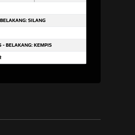
 BELAKANG: SILANG
 - BELAKANG: KEMPIS
R