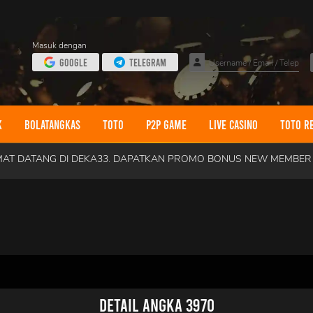
Masuk dengan
Google
Telegram
Username / Email / Telepon
K
BOLATANGKAS
TOTO
P2P GAME
LIVE CASINO
TOTO R
DATANG DI DEKA33. DAPATKAN PROMO BONUS NEW MEMBER 10
Detail Angka 3970