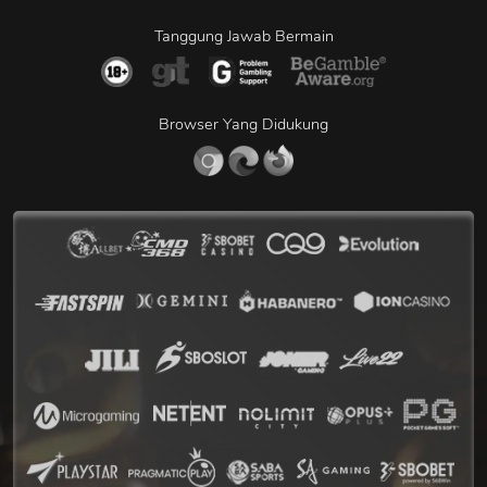
Tanggung Jawab Bermain
Browser Yang Didukung