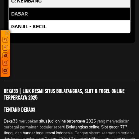
G: KEMBANG
DASAR
GANJIL - KECIL
x
Deka33 | Link Resmi Situs Bolatangkas, Slot & Togel Online
Terpercaya 2025
Tentang Deka33
Deka33
merupakan
situs judi online terpercaya 2025
yang menyediakan
berbagai permainan populer seperti
Bolatangkas online
,
Slot gacor RTP
tinggi
, dan
bandar togel resmi Indonesia
. Dengan sistem keamanan berlapis
dan layanan pelanggan 24 jam, Deka33 menjadi pilihan utama bagi pemain