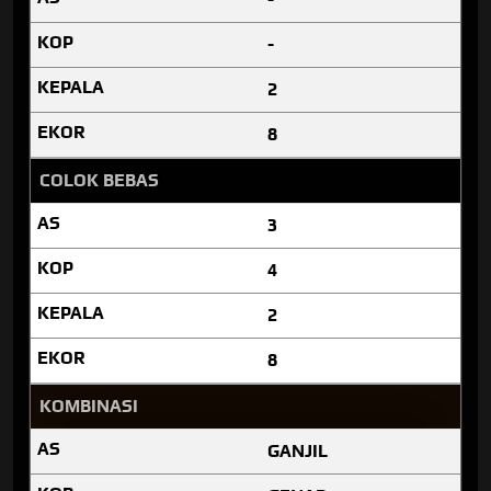
-
2
8
COLOK BEBAS
3
4
2
8
KOMBINASI
GANJIL