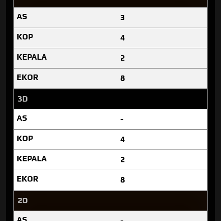
3
4
2
8
3D
-
4
2
8
2D
-