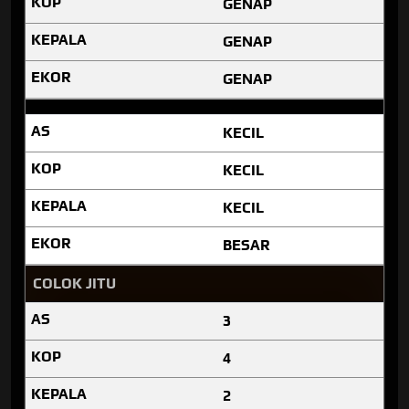
GENAP
GENAP
GENAP
KECIL
KECIL
KECIL
BESAR
COLOK JITU
3
4
2