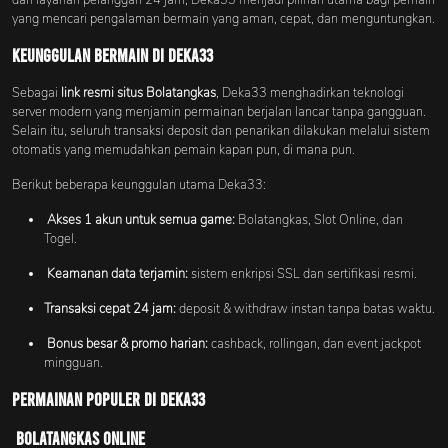
yang mencari pengalaman bermain yang aman, cepat, dan menguntungkan.
Keunggulan Bermain di Deka33
Sebagai
link resmi situs Bolatangkas
, Deka33 menghadirkan teknologi
server modern yang menjamin permainan berjalan lancar tanpa gangguan.
Selain itu, seluruh transaksi deposit dan penarikan dilakukan melalui sistem
otomatis yang memudahkan pemain kapan pun, di mana pun.
Berikut beberapa keunggulan utama Deka33:
Akses 1 akun untuk semua game:
Bolatangkas, Slot Online, dan
Togel.
Keamanan data terjamin:
sistem enkripsi SSL dan sertifikasi resmi.
Transaksi cepat 24 jam:
deposit & withdraw instan tanpa batas waktu.
Bonus besar & promo harian:
cashback, rollingan, dan event jackpot
mingguan.
Permainan Populer di Deka33
Bolatangkas Online