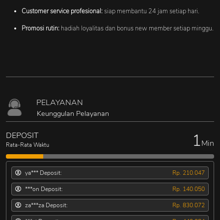
Customer service profesional:
siap membantu 24 jam setiap hari.
Promosi rutin:
hadiah loyalitas dan bonus new member setiap minggu.
PELAYANAN
Keunggulan Pelayanan
1
DEPOSIT
Min
Rata-Rata Waktu
ya*** Deposit:
Rp. 210.047
***on Deposit:
Rp. 140.050
za***za Deposit:
Rp. 830.072