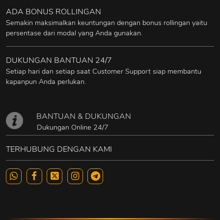
ADA BONUS ROLLINGAN
Semakin maksimalkan keuntungan dengan bonus rollingan yaitu
persentase dari modal yang Anda gunakan.
DUKUNGAN BANTUAN 24/7
Setiap hari dan setiap saat Customer Support siap membantu
kapanpun Anda perlukan.
BANTUAN & DUKUNGAN
Dukungan Online 24/7
TERHUBUNG DENGAN KAMI