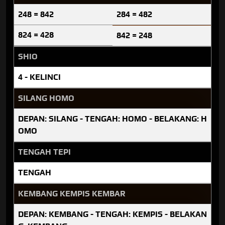
248 = 842
284 = 482
824 = 428
842 = 248
SHIO
4 - KELINCI
SILANG HOMO
DEPAN: SILANG - TENGAH: HOMO - BELAKANG: H
OMO
TENGAH TEPI
TENGAH
KEMBANG KEMPIS KEMBAR
DEPAN: KEMBANG - TENGAH: KEMPIS - BELAKAN