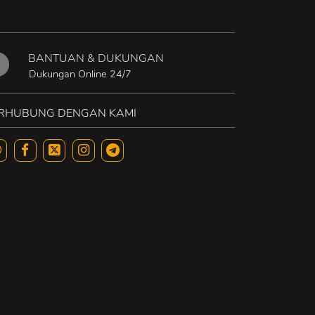
BANTUAN & DUKUNGAN
Dukungan Online 24/7
RHUBUNG DENGAN KAMI