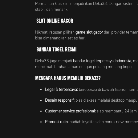
Permainan klasik ini menjadi ikon Deka33. Dengan sistem f
stabil, dan menarik.
Slot Online Gacor
Nikmati ratusan pilihan
game slot gacor
dari provider ternam
bisa dimenangkan setiap hari.
Bandar Togel Resmi
Deka33 juga menjadi
bandar togel terpercaya Indonesia
, m
menikmati taruhan aman dengan peluang menang tinggi.
Mengapa Harus Memilih Deka33?
Legal & terpercaya:
beroperasi di bawah lisensi interna
Desain responsif:
bisa diakses melalui desktop maupu
Customer service profesional:
siap membantu 24 jam s
Promosi rutin:
hadiah loyalitas dan bonus new member