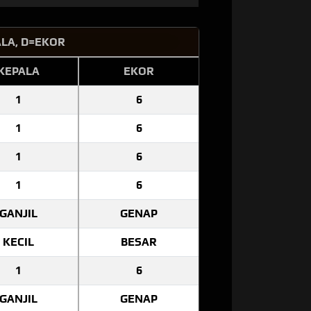
ALA, D=EKOR
KEPALA
EKOR
1
6
1
6
1
6
1
6
GANJIL
GENAP
KECIL
BESAR
1
6
GANJIL
GENAP