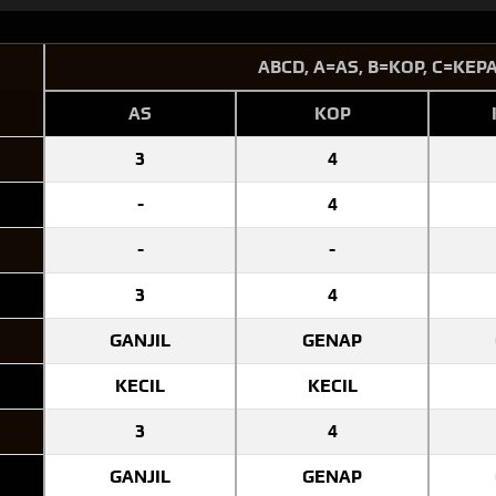
ABCD, A=AS, B=KOP, C=KEP
AS
KOP
3
4
-
4
-
-
3
4
GANJIL
GENAP
KECIL
KECIL
3
4
GANJIL
GENAP