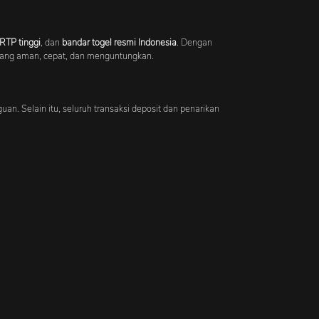
 RTP tinggi
, dan
bandar togel resmi Indonesia
. Dengan
yang aman, cepat, dan menguntungkan.
n. Selain itu, seluruh transaksi deposit dan penarikan