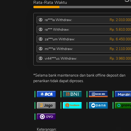
Rata-Rata Waktu
ra***la Withdraw:
Rp. 2.010.00
ra*** Withdraw:
Rp. 5.810.00
za***um Withdraw:
Rp. 6.450.00
mi***ai Withdraw:
Rp. 2.110.00
vi44***us Withdraw:
Rp. 3.960.00
*Selama bank maintenance dan bank offline deposit dan
penarikan tidak dapat diproses.
Keterangan: