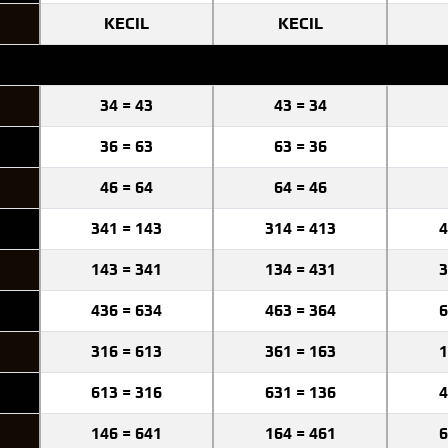
KECIL
KECIL
34 = 43
43 = 34
36 = 63
63 = 36
46 = 64
64 = 46
341 = 143
314 = 413
4
143 = 341
134 = 431
3
436 = 634
463 = 364
6
316 = 613
361 = 163
1
613 = 316
631 = 136
4
146 = 641
164 = 461
6