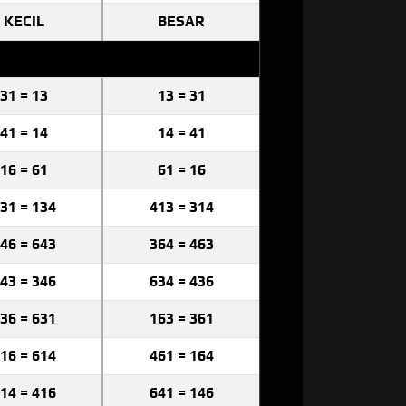
KECIL
BESAR
31 = 13
13 = 31
41 = 14
14 = 41
16 = 61
61 = 16
31 = 134
413 = 314
46 = 643
364 = 463
43 = 346
634 = 436
36 = 631
163 = 361
16 = 614
461 = 164
14 = 416
641 = 146