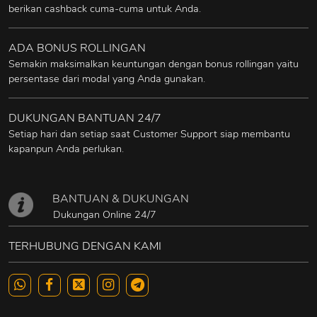
berikan cashback cuma-cuma untuk Anda.
ADA BONUS ROLLINGAN
Semakin maksimalkan keuntungan dengan bonus rollingan yaitu
persentase dari modal yang Anda gunakan.
DUKUNGAN BANTUAN 24/7
Setiap hari dan setiap saat Customer Support siap membantu
kapanpun Anda perlukan.
BANTUAN & DUKUNGAN
Dukungan Online 24/7
TERHUBUNG DENGAN KAMI