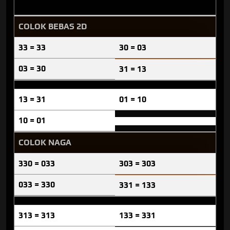
COLOK BEBAS 2D
33 = 33
30 = 03
03 = 30
31 = 13
13 = 31
01 = 10
10 = 01
COLOK NAGA
330 = 033
303 = 303
033 = 330
331 = 133
313 = 313
133 = 331