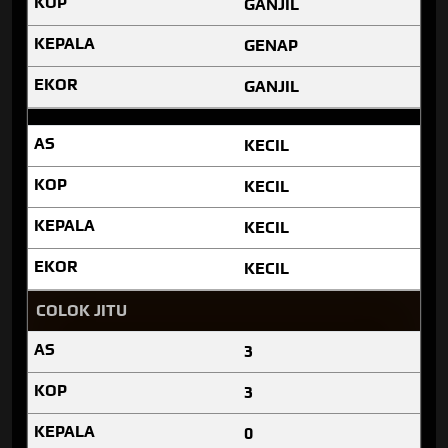
GANJIL
GENAP
GANJIL
KECIL
KECIL
KECIL
KECIL
COLOK JITU
3
3
0