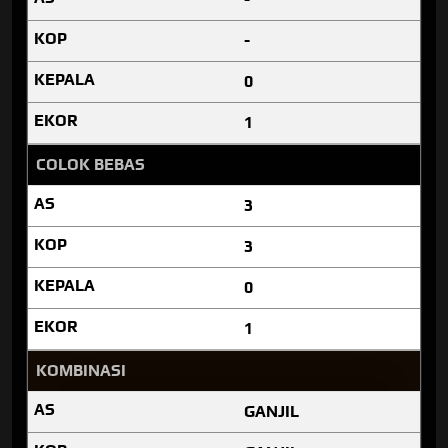
-
0
1
COLOK BEBAS
3
3
0
1
KOMBINASI
GANJIL