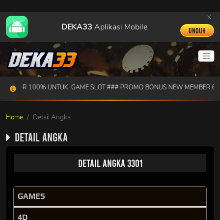
x
DEKA33
Aplikasi Mobile
Unduh
MEMBER 100% UNTUK GAME SLOT ### PROMO BONUS NEW MEMBER 60 
Home
Detail Angka
Detail Angka
Detail Angka 3301
GAMES
4D