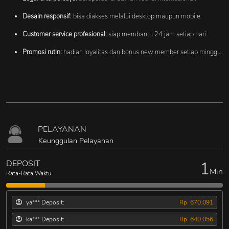
Desain responsif:
bisa diakses melalui desktop maupun mobile.
Customer service profesional:
siap membantu 24 jam setiap hari.
Promosi rutin:
hadiah loyalitas dan bonus new member setiap minggu.
PELAYANAN
Keunggulan Pelayanan
1
DEPOSIT
Min
Rata-Rata Waktu
ya*** Deposit:
Rp. 670.091
ka*** Deposit:
Rp. 640.056