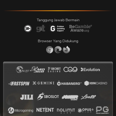
Tanggung Jawab Bermain
Browser Yang Didukung