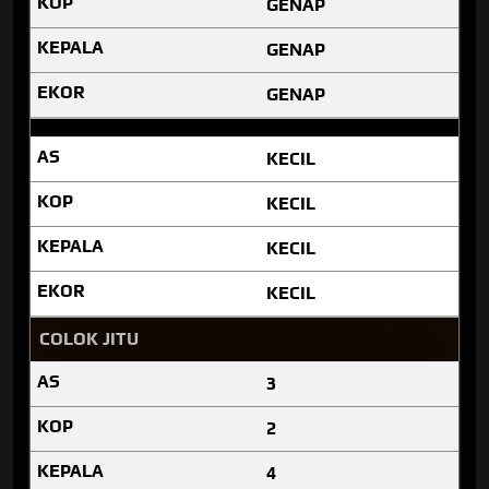
GENAP
GENAP
GENAP
KECIL
KECIL
KECIL
KECIL
COLOK JITU
3
2
4