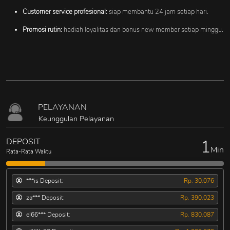
Customer service profesional:
siap membantu 24 jam setiap hari.
Promosi rutin:
hadiah loyalitas dan bonus new member setiap minggu.
PELAYANAN
Keunggulan Pelayanan
1
DEPOSIT
Min
Rata-Rata Waktu
***is Deposit:
Rp. 30.076
za*** Deposit:
Rp. 390.023
el66*** Deposit:
Rp. 830.087