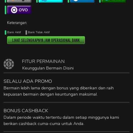
Keterangan:
Bank Aktif
Bank Tidak Aktif
Lihat selengkapnya jam operasional Bank
FITUR PERMAINAN
Keunggulan Bermain Disini
SELALU ADA PROMO
Bermain lebih lama dengan bonus yang diberikan dan raih
kepuasan bermain dengan keuntungan maksimal.
BONUS CASHBACK
Dalam periode waktu tertentu dalam setiap minggunya kami
berikan cashback cuma-cuma untuk Anda.