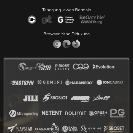
Tanggung Jawab Bermain
Browser Yang Didukung