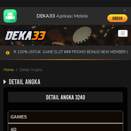
x
DEKA33
Aplikasi Mobile
Unduh
MEMBER 100% UNTUK GAME SLOT ### PROMO BONUS NEW MEMBER 60 
Home
Detail Angka
Detail Angka
Detail Angka 3240
GAMES
4D