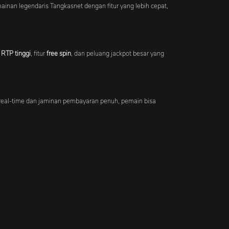
inan legendaris Tangkasnet dengan fitur yang lebih cepat,
i
RTP tinggi
, fitur
free spin
, dan peluang jackpot besar yang
 real-time dan jaminan pembayaran penuh, pemain bisa