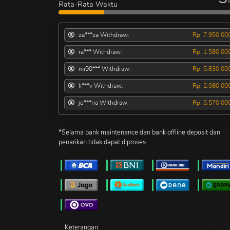
Rata-Rata Waktu
za***za Withdraw:
Rp. 7.950.00
ra*** Withdraw:
Rp. 1.580.00
mi90*** Withdraw:
Rp. 5.830.00
li***v Withdraw:
Rp. 2.080.00
jo***na Withdraw:
Rp. 5.570.00
*Selama bank maintenance dan bank offline deposit dan
penarikan tidak dapat diproses.
Keterangan: