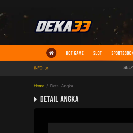
HOT GAME
SLOT
SPORTSBOO
SELAMAT
INFO
Home
Detail Angka
Detail Angka