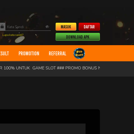
Masuk
Daftar
Kata Sandi
Lupa kata sandi?
Download APK
ESULT
PROMOTION
REFERRAL
00% UNTUK GAME SLOT ### PROMO BONUS NEW MEMBER 60 %