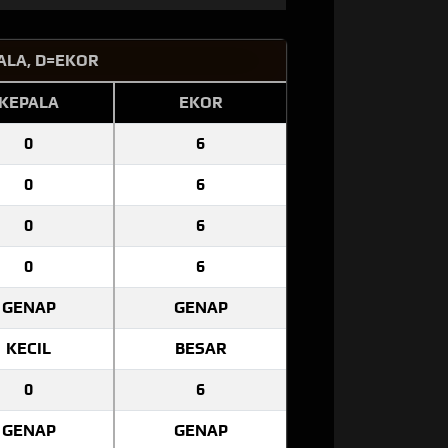
PALA, D=EKOR
KEPALA
EKOR
0
6
0
6
0
6
0
6
GENAP
GENAP
KECIL
BESAR
0
6
GENAP
GENAP