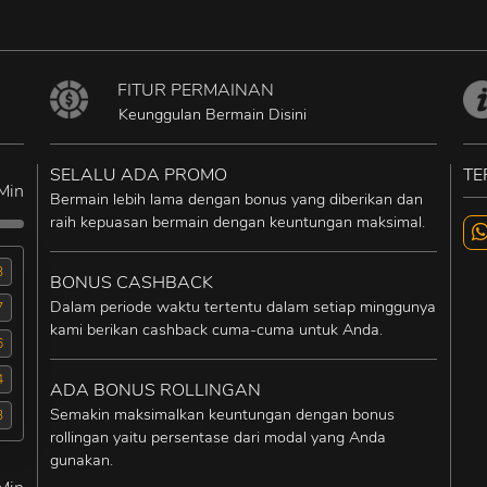
FITUR PERMAINAN
Keunggulan Bermain Disini
SELALU ADA PROMO
TE
Min
Bermain lebih lama dengan bonus yang diberikan dan
raih kepuasan bermain dengan keuntungan maksimal.
3
BONUS CASHBACK
Dalam periode waktu tertentu dalam setiap minggunya
7
kami berikan cashback cuma-cuma untuk Anda.
6
4
ADA BONUS ROLLINGAN
Semakin maksimalkan keuntungan dengan bonus
3
rollingan yaitu persentase dari modal yang Anda
gunakan.