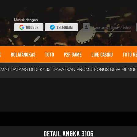
Masuk dengan
Google
Telegram
Username / Email / Telepon
K
BOLATANGKAS
TOTO
P2P GAME
LIVE CASINO
TOTO R
 DATANG DI DEKA33. DAPATKAN PROMO BONUS NEW MEMBER 1
Detail Angka 3106