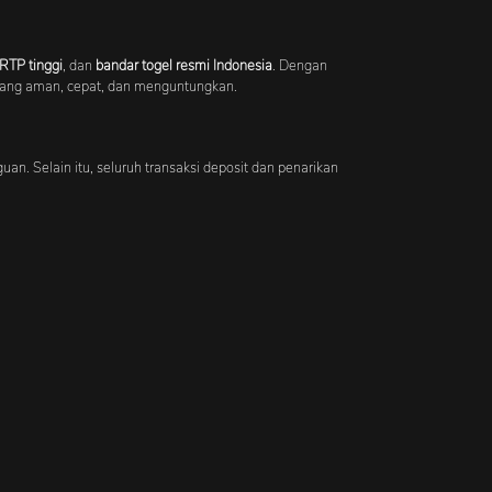
 RTP tinggi
, dan
bandar togel resmi Indonesia
. Dengan
yang aman, cepat, dan menguntungkan.
n. Selain itu, seluruh transaksi deposit dan penarikan