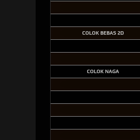
COLOK BEBAS 2D
COLOK NAGA