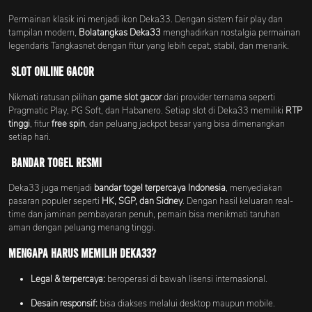
Permainan klasik ini menjadi ikon Deka33. Dengan sistem fair play dan
tampilan modern,
Bolatangkas Deka33
menghadirkan nostalgia permainan
legendaris Tangkasnet dengan fitur yang lebih cepat, stabil, dan menarik.
Slot Online Gacor
Nikmati ratusan pilihan
game slot gacor
dari provider ternama seperti
Pragmatic Play, PG Soft, dan Habanero. Setiap slot di Deka33 memiliki
RTP
tinggi
, fitur
free spin
, dan peluang jackpot besar yang bisa dimenangkan
setiap hari.
Bandar Togel Resmi
Deka33 juga menjadi
bandar togel terpercaya Indonesia
, menyediakan
pasaran populer seperti
HK, SGP, dan Sidney
. Dengan hasil keluaran real-
time dan jaminan pembayaran penuh, pemain bisa menikmati taruhan
aman dengan peluang menang tinggi.
Mengapa Harus Memilih Deka33?
Legal & terpercaya:
beroperasi di bawah lisensi internasional.
Desain responsif:
bisa diakses melalui desktop maupun mobile.