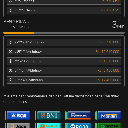
***ai Deposit:
Rp. 640.051
no***z Deposit:
Rp. 430.025
3
PENARIKAN
Min
Rata-Rata Waktu
za***is87 Withdraw:
Rp. 3.740.000
vi85*** Withdraw:
Rp. 12.610.000
***ri79 Withdraw:
Rp. 1.610.000
al***on Withdraw:
Rp. 2.450.000
li***ri40 Withdraw:
Rp. 12.400.000
*Selama bank maintenance dan bank offline deposit dan penarikan tidak
dapat diproses.