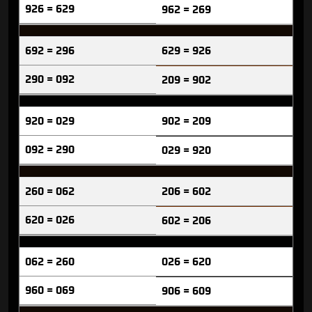
926 = 629
962 = 269
692 = 296
629 = 926
290 = 092
209 = 902
920 = 029
902 = 209
092 = 290
029 = 920
260 = 062
206 = 602
620 = 026
602 = 206
062 = 260
026 = 620
960 = 069
906 = 609