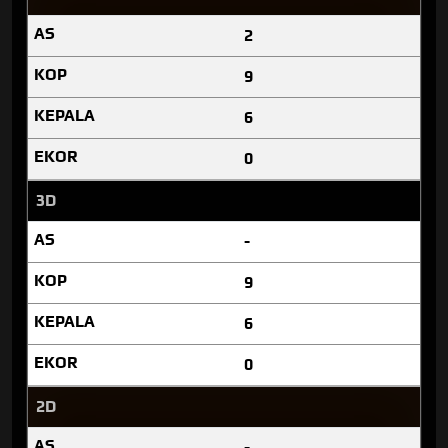
2
9
6
0
3D
-
9
6
0
2D
-