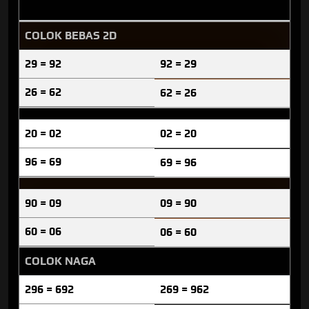
COLOK BEBAS 2D
29 = 92
92 = 29
26 = 62
62 = 26
20 = 02
02 = 20
96 = 69
69 = 96
90 = 09
09 = 90
60 = 06
06 = 60
COLOK NAGA
296 = 692
269 = 962