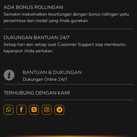
ADA BONUS ROLLINGAN
Semakin maksimalkan keuntungan dengan bonus rollingan yaitu
persentase dari modal yang Anda gunakan.
DUKUNGAN BANTUAN 24/7
Setiap hari dan setiap saat Customer Support siap membantu
kapanpun Anda perlukan.
BANTUAN & DUKUNGAN
Dukungan Online 24/7
TERHUBUNG DENGAN KAMI