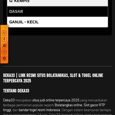
G: KEMPIS
DASAR
GANJIL - KECIL
x
Deka33 | Link Resmi Situs Bolatangkas, Slot & Togel Online
Terpercaya 2025
Tentang Deka33
Deka33
merupakan
situs judi online terpercaya 2025
yang menyediakan
berbagai permainan populer seperti
Bolatangkas online
,
Slot gacor RTP
tinggi
, dan
bandar togel resmi Indonesia
. Dengan sistem keamanan berlapis
dan layanan pelanggan 24 jam, Deka33 menjadi pilihan utama bagi pemain