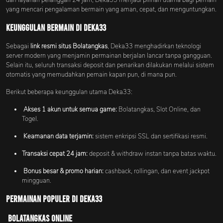
yang mencari pengalaman bermain yang aman, cepat, dan menguntungkan.
Keunggulan Bermain di Deka33
Sebagai
link resmi situs Bolatangkas
, Deka33 menghadirkan teknologi
server modern yang menjamin permainan berjalan lancar tanpa gangguan.
Selain itu, seluruh transaksi deposit dan penarikan dilakukan melalui sistem
otomatis yang memudahkan pemain kapan pun, di mana pun.
Berikut beberapa keunggulan utama Deka33:
Akses 1 akun untuk semua game:
Bolatangkas, Slot Online, dan
Togel.
Keamanan data terjamin:
sistem enkripsi SSL dan sertifikasi resmi.
Transaksi cepat 24 jam:
deposit & withdraw instan tanpa batas waktu.
Bonus besar & promo harian:
cashback, rollingan, dan event jackpot
mingguan.
Permainan Populer di Deka33
Bolatangkas Online