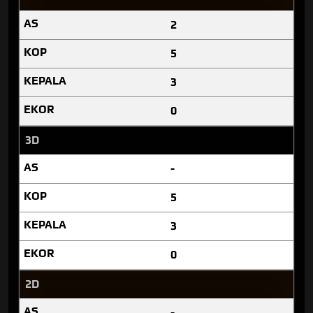
2
5
3
0
3D
-
5
3
0
2D
-