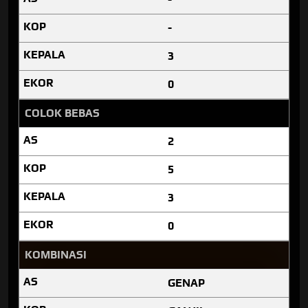
-
3
0
COLOK BEBAS
2
5
3
0
KOMBINASI
GENAP