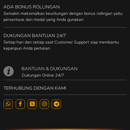
ADA BONUS ROLLINGAN
Semakin maksimalkan keuntungan dengan bonus rollingan yaitu
persentase dari modal yang Anda gunakan.
DUKUNGAN BANTUAN 24/7
Setiap hari dan setiap saat Customer Support siap membantu
kapanpun Anda perlukan.
BANTUAN & DUKUNGAN
Dukungan Online 24/7
TERHUBUNG DENGAN KAMI