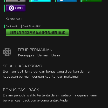
Keterangan:
Bank Aktif
Bank Tidak Aktif
Lihat selengkapnya jam operasional Bank
FITUR PERMAINAN
Keunggulan Bermain Disini
SELALU ADA PROMO
Bermain lebih lama dengan bonus yang diberikan dan raih
kepuasan bermain dengan keuntungan maksimal.
BONUS CASHBACK
Dalam periode waktu tertentu dalam setiap minggunya kami
berikan cashback cuma-cuma untuk Anda.