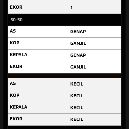
1
50-50
GENAP
GANJIL
GENAP
GANJIL
KECIL
KECIL
KECIL
KECIL