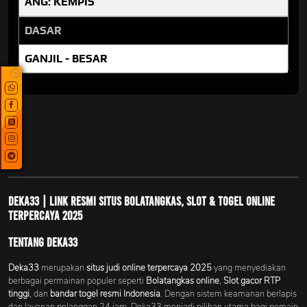
ANG: KEMPIS
DASAR
GANJIL - BESAR
x
Deka33 | Link Resmi Situs Bolatangkas, Slot & Togel Online
Terpercaya 2025
Tentang Deka33
Deka33
merupakan
situs judi online terpercaya 2025
yang menyediakan
berbagai permainan populer seperti
Bolatangkas online
,
Slot gacor RTP
tinggi
, dan
bandar togel resmi Indonesia
. Dengan sistem keamanan berlapis
dan layanan pelanggan 24 jam, Deka33 menjadi pilihan utama bagi pemain