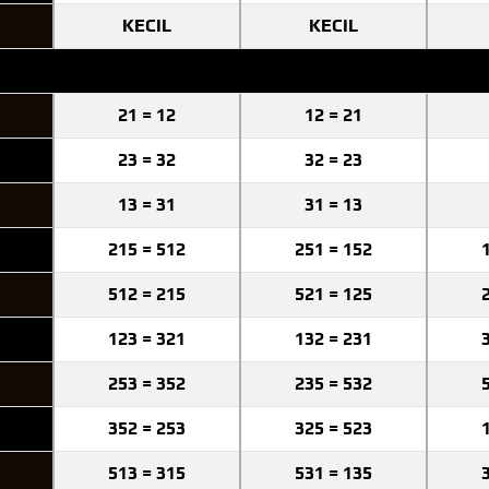
KECIL
KECIL
21 = 12
12 = 21
23 = 32
32 = 23
13 = 31
31 = 13
215 = 512
251 = 152
512 = 215
521 = 125
123 = 321
132 = 231
253 = 352
235 = 532
352 = 253
325 = 523
513 = 315
531 = 135