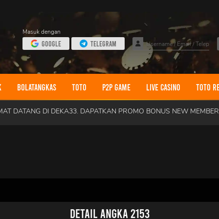
Masuk dengan
Google
Telegram
Username / Email / Telepon
K
BOLATANGKAS
TOTO
P2P GAME
LIVE CASINO
TOTO R
 DATANG DI DEKA33. DAPATKAN PROMO BONUS NEW MEMBER 1
Detail Angka 2153