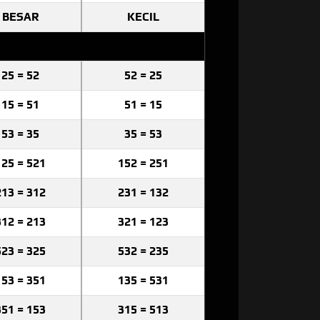
BESAR
KECIL
25 = 52
52 = 25
15 = 51
51 = 15
53 = 35
35 = 53
125 = 521
152 = 251
213 = 312
231 = 132
312 = 213
321 = 123
523 = 325
532 = 235
153 = 351
135 = 531
351 = 153
315 = 513