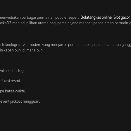
enyediakan berbagai permainan populer seperti
Bolatangkas online
,
Slot gacor
 Deka33 menjadi pilihan utama bagi pemain yang mencari pengalaman bermain 
teknologi server modern yang menjamin permainan berjalan lancar tanpa ganggua
n kapan pun, di mana pun.
nline, dan Togel.
ifikasi resmi.
npa batas waktu.
 event jackpot mingguan.