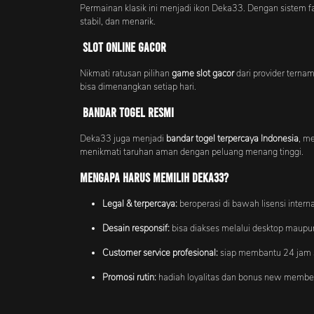
Permainan klasik ini menjadi ikon Deka33. Dengan sistem f
stabil, dan menarik.
Slot Online Gacor
Nikmati ratusan pilihan
game slot gacor
dari provider ternam
bisa dimenangkan setiap hari.
Bandar Togel Resmi
Deka33 juga menjadi
bandar togel terpercaya Indonesia
, m
menikmati taruhan aman dengan peluang menang tinggi.
Mengapa Harus Memilih Deka33?
Legal & terpercaya:
beroperasi di bawah lisensi interna
Desain responsif:
bisa diakses melalui desktop maupu
Customer service profesional:
siap membantu 24 jam s
Promosi rutin:
hadiah loyalitas dan bonus new member