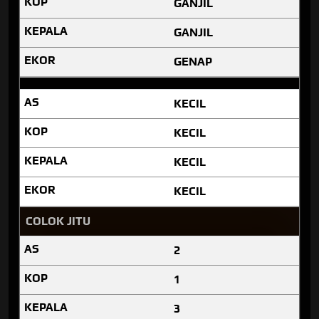
GANJIL
GANJIL
GENAP
KECIL
KECIL
KECIL
KECIL
COLOK JITU
2
1
3