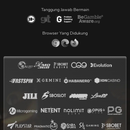
Tanggung Jawab Bermain
Browser Yang Didukung