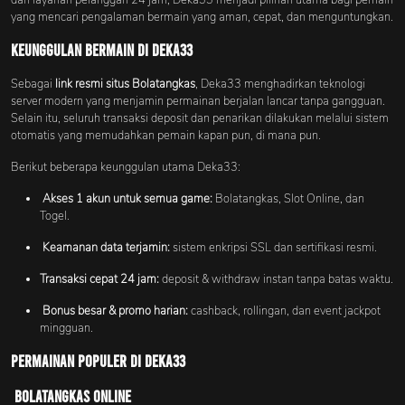
yang mencari pengalaman bermain yang aman, cepat, dan menguntungkan.
Keunggulan Bermain di Deka33
Sebagai
link resmi situs Bolatangkas
, Deka33 menghadirkan teknologi
server modern yang menjamin permainan berjalan lancar tanpa gangguan.
Selain itu, seluruh transaksi deposit dan penarikan dilakukan melalui sistem
otomatis yang memudahkan pemain kapan pun, di mana pun.
Berikut beberapa keunggulan utama Deka33:
Akses 1 akun untuk semua game:
Bolatangkas, Slot Online, dan
Togel.
Keamanan data terjamin:
sistem enkripsi SSL dan sertifikasi resmi.
Transaksi cepat 24 jam:
deposit & withdraw instan tanpa batas waktu.
Bonus besar & promo harian:
cashback, rollingan, dan event jackpot
mingguan.
Permainan Populer di Deka33
Bolatangkas Online