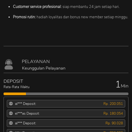
Customer service profesional:
siap membantu 24 jam setiap hari.
Promosi rutin:
hadiah loyalitas dan bonus new member setiap minggu.
PELAYANAN
Keunggulan Pelayanan
1
DEPOSIT
Min
Rata-Rata Waktu
al*** Deposit:
Rp. 200.051
el***as Deposit:
Rp. 180.054
al*** Deposit:
Rp. 90.028