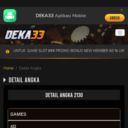
x
DEKA33
Aplikasi Mobile
Unduh
100% UNTUK GAME SLOT ### PROMO BONUS NEW MEMBER 60 % UNTUK
Home
Detail Angka
Detail Angka
Detail Angka 2130
GAMES
4D