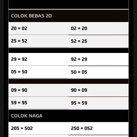
COLOK BEBAS 2D
20 = 02
02 = 20
25 = 52
52 = 25
29 = 92
92 = 29
05 = 50
50 = 05
09 = 90
90 = 09
59 = 95
95 = 59
COLOK NAGA
205 = 502
250 = 052