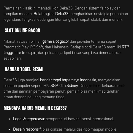
Permainan klasik ini menjadi ikon Deka33. Dengan sistem fair play dan
tampilan modern,
Bolatangkas Deka33
menghadirkan nostalgia permainan
legendaris Tangkasnet dengan fitur yang lebih cepat, stabil, dan menarik.
Slot Online Gacor
Nikmati ratusan pilihan
game slot gacor
dari provider ternama seperti
Pragmatic Play, PG Soft, dan Habanero. Setiap slot di Deka33 memiliki
RTP
tinggi
, fitur
free spin
, dan peluang jackpot besar yang bisa dimenangkan
setiap hari.
Bandar Togel Resmi
Deka33 juga menjadi
bandar togel terpercaya Indonesia
, menyediakan
pasaran populer seperti
HK, SGP, dan Sidney
. Dengan hasil keluaran real-
time dan jaminan pembayaran penuh, pemain bisa menikmati taruhan
aman dengan peluang menang tinggi.
Mengapa Harus Memilih Deka33?
Legal & terpercaya:
beroperasi di bawah lisensi internasional.
Desain responsif:
bisa diakses melalui desktop maupun mobile.