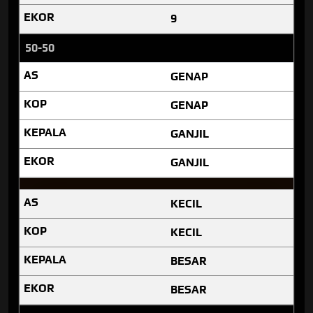
9
50-50
GENAP
GENAP
GANJIL
GANJIL
KECIL
KECIL
BESAR
BESAR