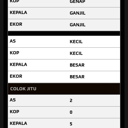
GENAP
GANJIL
GANJIL
KECIL
KECIL
BESAR
BESAR
COLOK JITU
2
0
5