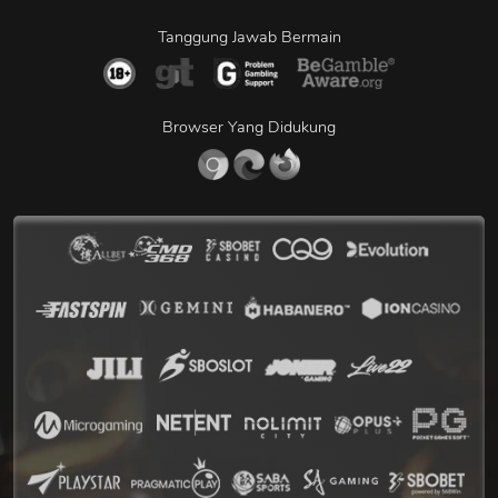
Tanggung Jawab Bermain
Browser Yang Didukung