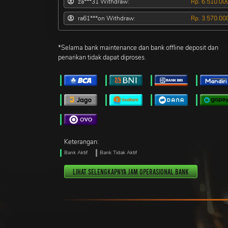
za***31 Withdraw:
Rp. 6.510.00
ra61***on Withdraw:
Rp. 3.570.00
*Selama bank maintenance dan bank offline deposit dan
penarikan tidak dapat diproses.
Keterangan:
Bank Aktif
Bank Tidak Aktif
Lihat selengkapnya jam operasional Bank