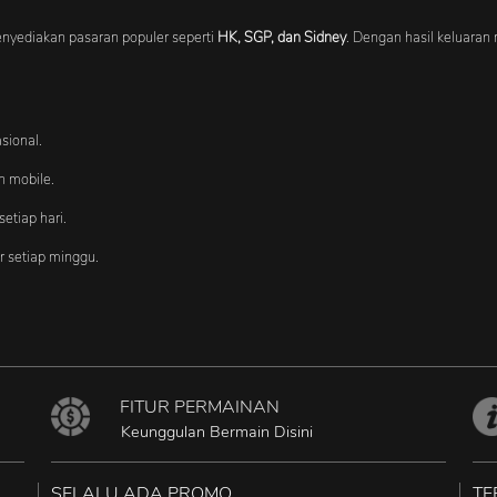
enyediakan pasaran populer seperti
HK, SGP, dan Sidney
. Dengan hasil keluaran
sional.
n mobile.
etiap hari.
 setiap minggu.
FITUR PERMAINAN
Keunggulan Bermain Disini
SELALU ADA PROMO
TE