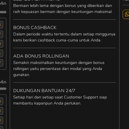
Min
Bermain lebih lama dengan bonus yang diberikan dan
raih kepuasan bermain dengan keuntungan maksimal.
6
BONUS CASHBACK
Dalam periode waktu tertentu dalam setiap minggunya
7
kami berikan cashback cuma-cuma untuk Anda.
3
1
ADA BONUS ROLLINGAN
Semakin maksimalkan keuntungan dengan bonus
7
rollingan yaitu persentase dari modal yang Anda
gunakan.
Min
DUKUNGAN BANTUAN 24/7
Setiap hari dan setiap saat Customer Support siap
0
membantu kapanpun Anda perlukan.
0
0