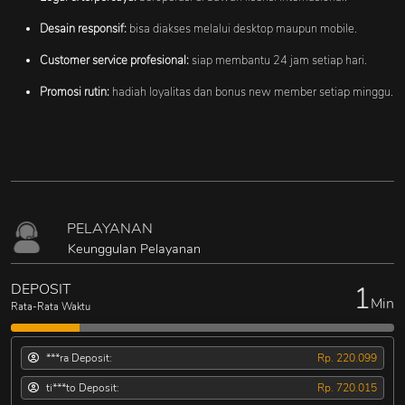
Desain responsif:
bisa diakses melalui desktop maupun mobile.
Customer service profesional:
siap membantu 24 jam setiap hari.
Promosi rutin:
hadiah loyalitas dan bonus new member setiap minggu.
PELAYANAN
Keunggulan Pelayanan
1
DEPOSIT
Min
Rata-Rata Waktu
***ra Deposit:
Rp. 220.099
ti***to Deposit:
Rp. 720.015