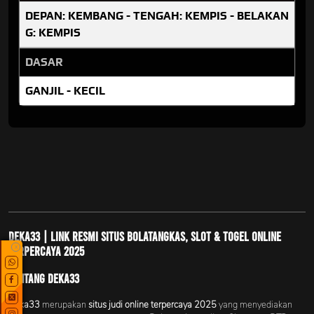
DEPAN: KEMBANG - TENGAH: KEMPIS - BELAKAN
G: KEMPIS
DASAR
GANJIL - KECIL
Deka33 | Link Resmi Situs Bolatangkas, Slot & Togel Online
x
Terpercaya 2025
Tentang Deka33
Deka33
merupakan
situs judi online terpercaya 2025
yang menyediakan