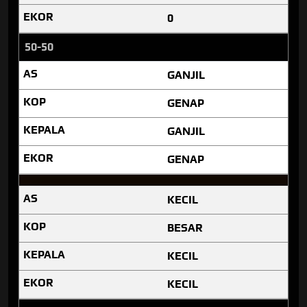
0
50-50
GANJIL
GENAP
GANJIL
GENAP
KECIL
BESAR
KECIL
KECIL