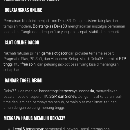
Bolatangkas Online
Permainan klasik ini menjadi ikon Deka33. Dengan sistem fair play dan
tampilan modern,
Bolatangkas Deka33
menghadirkan nostalgia permainan
legendaris Tangkasnet dengan fitur yang lebih cepat, stabil, dan menarik.
Slot Online Gacor
Nikmati ratusan pilihan
game slot gacor
dari provider ternama seperti
Pragmatic Play, PG Soft, dan Habanero. Setiap slot di Deka33 memiliki
RTP
tinggi
, fitur
free spin
, dan peluang jackpot besar yang bisa dimenangkan
setiap hari.
Bandar Togel Resmi
Deka33 juga menjadi
bandar togel terpercaya Indonesia
, menyediakan
pasaran populer seperti
HK, SGP, dan Sidney
. Dengan hasil keluaran real-
time dan jaminan pembayaran penuh, pemain bisa menikmati taruhan
aman dengan peluang menang tinggi.
Mengapa Harus Memilih Deka33?
Legal & terpercaya:
beroperasi di bawah lisensi internasional.