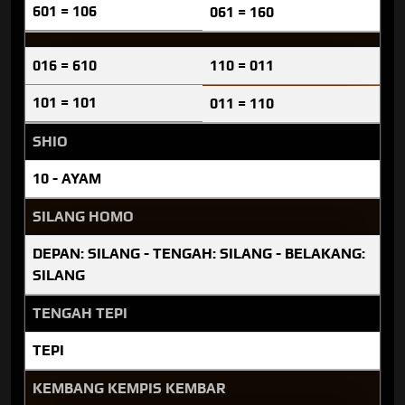
601 = 106
061 = 160
016 = 610
110 = 011
101 = 101
011 = 110
SHIO
10 - AYAM
SILANG HOMO
DEPAN: SILANG - TENGAH: SILANG - BELAKANG:
SILANG
TENGAH TEPI
TEPI
KEMBANG KEMPIS KEMBAR