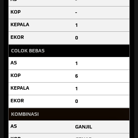
-
1
0
COLOK BEBAS
1
6
1
0
KOMBINASI
GANJIL