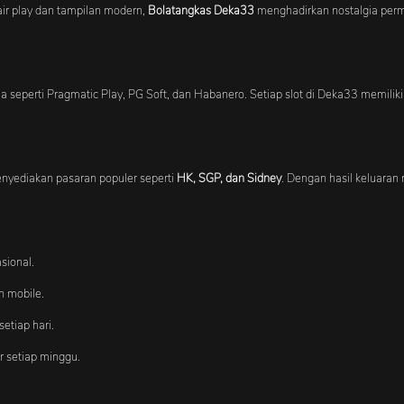
air play dan tampilan modern,
Bolatangkas Deka33
menghadirkan nostalgia perma
a seperti Pragmatic Play, PG Soft, dan Habanero. Setiap slot di Deka33 memilik
enyediakan pasaran populer seperti
HK, SGP, dan Sidney
. Dengan hasil keluaran
sional.
n mobile.
etiap hari.
 setiap minggu.