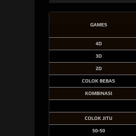
GAMES
4D
3D
2D
COLOK BEBAS
KOMBINASI
COLOK JITU
50-50