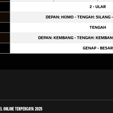
2 - ULAR
DEPAN: HOMO - TENGAH: SILANG 
TENGAH
DEPAN: KEMBANG - TENGAH: KEMBANG
GENAP - BESAR
el Online Terpercaya 2025