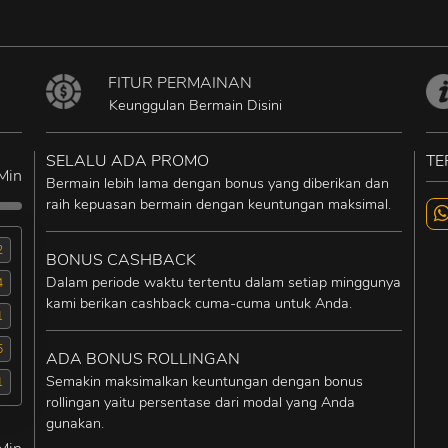
FITUR PERMAINAN
Keunggulan Bermain Disini
SELALU ADA PROMO
TE
Min
Bermain lebih lama dengan bonus yang diberikan dan
raih kepuasan bermain dengan keuntungan maksimal.
2
BONUS CASHBACK
Dalam periode waktu tertentu dalam setiap minggunya
4
kami berikan cashback cuma-cuma untuk Anda.
1
5
ADA BONUS ROLLINGAN
Semakin maksimalkan keuntungan dengan bonus
1
rollingan yaitu persentase dari modal yang Anda
gunakan.