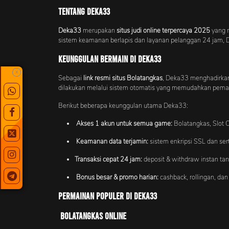
Tentang Deka33
Deka33
merupakan
situs judi online terpercaya 2025
yang m
sistem keamanan berlapis dan layanan pelanggan 24 jam,
Keunggulan Bermain di Deka33
x
Sebagai
link resmi situs Bolatangkas
, Deka33 menghadirkan 
dilakukan melalui sistem otomatis yang memudahkan pemai
Berikut beberapa keunggulan utama Deka33:
Akses 1 akun untuk semua game:
Bolatangkas, Slot O
Keamanan data terjamin:
sistem enkripsi SSL dan sert
Transaksi cepat 24 jam:
deposit & withdraw instan ta
Bonus besar & promo harian:
cashback, rollingan, dan
Permainan Populer di Deka33
Bolatangkas Online