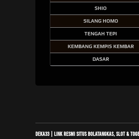
SHIO
SILANG HOMO
TENGAH TEPI
KEMBANG KEMPIS KEMBAR
DASAR
Deka33 | Link Resmi Situs Bolatangkas, Slot & Tog