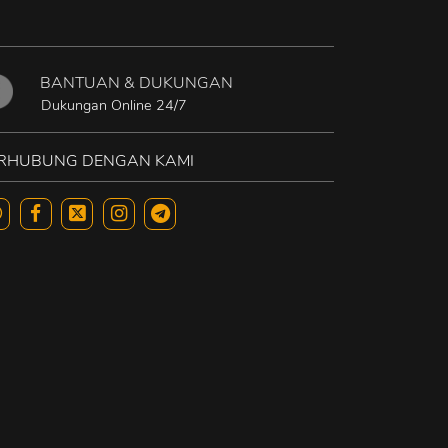
BANTUAN & DUKUNGAN
Dukungan Online 24/7
RHUBUNG DENGAN KAMI