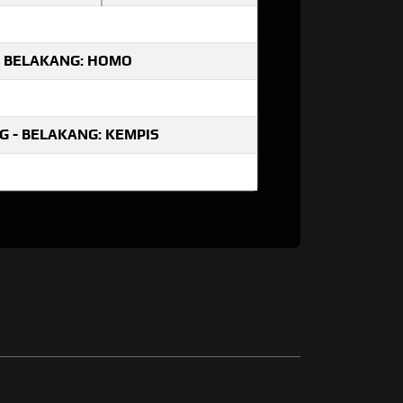
- BELAKANG: HOMO
 - BELAKANG: KEMPIS