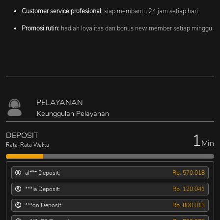
Customer service profesional:
siap membantu 24 jam setiap hari.
Promosi rutin:
hadiah loyalitas dan bonus new member setiap minggu.
PELAYANAN
Keunggulan Pelayanan
1
DEPOSIT
Min
Rata-Rata Waktu
al*** Deposit:
Rp. 570.018
***la Deposit:
Rp. 120.041
***on Deposit:
Rp. 800.013