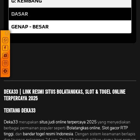
G: KEMBANG
DASAR
GENAP - BESAR
x
Deka33 | Link Resmi Situs Bolatangkas, Slot & Togel Online
Terpercaya 2025
Tentang Deka33
Deka33
merupakan
situs judi online terpercaya 2025
yang menyediakan
berbagai permainan populer seperti
Bolatangkas online
,
Slot gacor RTP
tinggi
, dan
bandar togel resmi Indonesia
. Dengan sistem keamanan berlapis
dan layanan pelanggan 24 jam, Deka33 menjadi pilihan utama bagi pemain