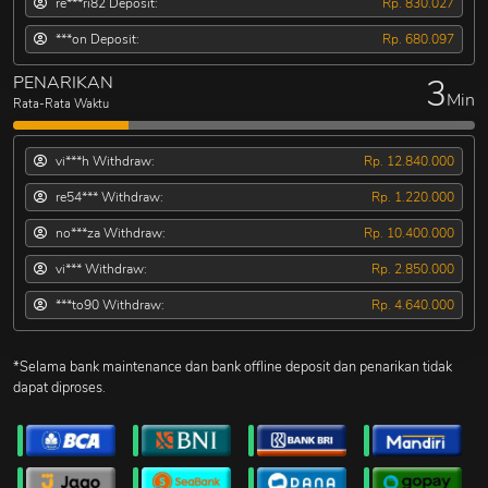
re***ri82 Deposit:
Rp. 830.027
***on Deposit:
Rp. 680.097
3
PENARIKAN
Min
Rata-Rata Waktu
vi***h Withdraw:
Rp. 12.840.000
re54*** Withdraw:
Rp. 1.220.000
no***za Withdraw:
Rp. 10.400.000
vi*** Withdraw:
Rp. 2.850.000
***to90 Withdraw:
Rp. 4.640.000
*Selama bank maintenance dan bank offline deposit dan penarikan tidak
dapat diproses.