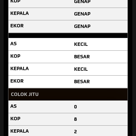
GENAP
GENAP
GENAP
KECIL
BESAR
KECIL
BESAR
COLOK JITU
0
8
2