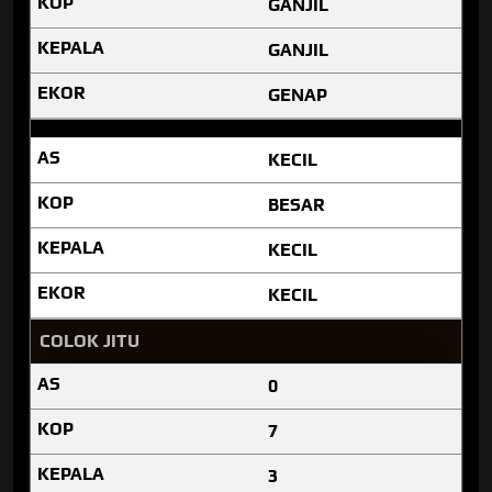
GANJIL
GANJIL
GENAP
KECIL
BESAR
KECIL
KECIL
COLOK JITU
0
7
3