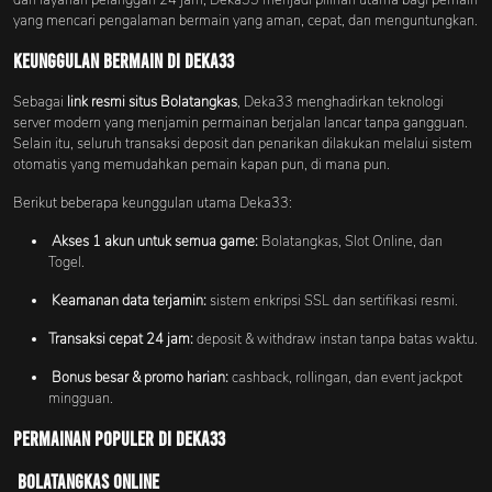
yang mencari pengalaman bermain yang aman, cepat, dan menguntungkan.
Keunggulan Bermain di Deka33
Sebagai
link resmi situs Bolatangkas
, Deka33 menghadirkan teknologi
server modern yang menjamin permainan berjalan lancar tanpa gangguan.
Selain itu, seluruh transaksi deposit dan penarikan dilakukan melalui sistem
otomatis yang memudahkan pemain kapan pun, di mana pun.
Berikut beberapa keunggulan utama Deka33:
Akses 1 akun untuk semua game:
Bolatangkas, Slot Online, dan
Togel.
Keamanan data terjamin:
sistem enkripsi SSL dan sertifikasi resmi.
Transaksi cepat 24 jam:
deposit & withdraw instan tanpa batas waktu.
Bonus besar & promo harian:
cashback, rollingan, dan event jackpot
mingguan.
Permainan Populer di Deka33
Bolatangkas Online