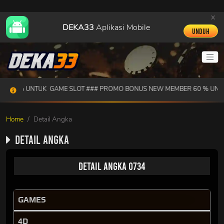
x
DEKA33
Aplikasi Mobile
Unduh
 100% UNTUK GAME SLOT ### PROMO BONUS NEW MEMBER 60 % UNTU
Home
Detail Angka
Detail Angka
Detail Angka 0734
GAMES
4D