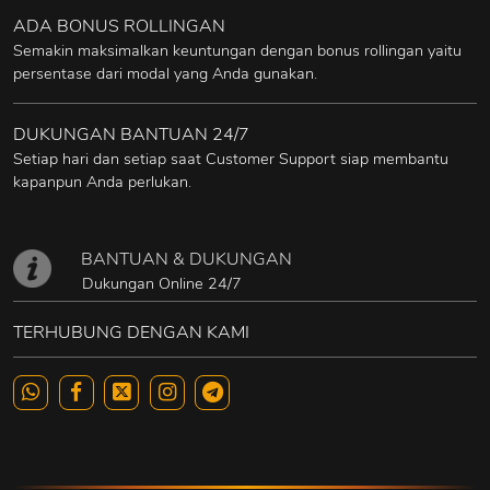
ADA BONUS ROLLINGAN
Semakin maksimalkan keuntungan dengan bonus rollingan yaitu
persentase dari modal yang Anda gunakan.
DUKUNGAN BANTUAN 24/7
Setiap hari dan setiap saat Customer Support siap membantu
kapanpun Anda perlukan.
BANTUAN & DUKUNGAN
Dukungan Online 24/7
TERHUBUNG DENGAN KAMI