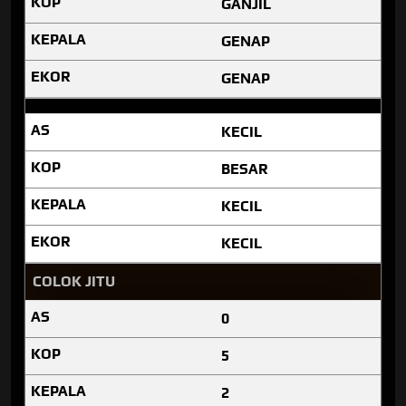
GANJIL
GENAP
GENAP
KECIL
BESAR
KECIL
KECIL
COLOK JITU
0
5
2