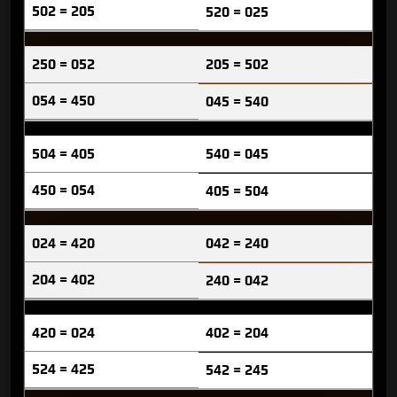
502 = 205
520 = 025
250 = 052
205 = 502
054 = 450
045 = 540
504 = 405
540 = 045
450 = 054
405 = 504
024 = 420
042 = 240
204 = 402
240 = 042
420 = 024
402 = 204
524 = 425
542 = 245