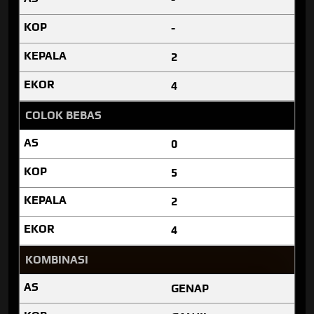
-
2
4
COLOK BEBAS
0
5
2
4
KOMBINASI
GENAP