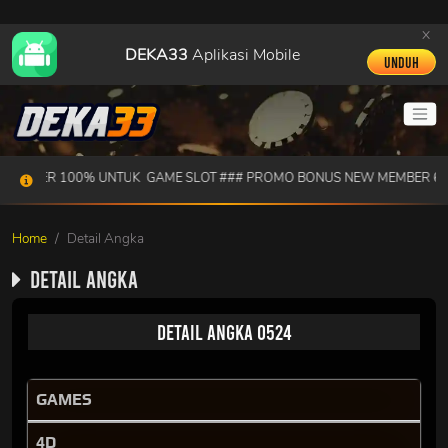
x
DEKA33
Aplikasi Mobile
Unduh
MEMBER 100% UNTUK GAME SLOT ### PROMO BONUS NEW MEMBER 60 
Home
Detail Angka
Detail Angka
Detail Angka 0524
GAMES
4D