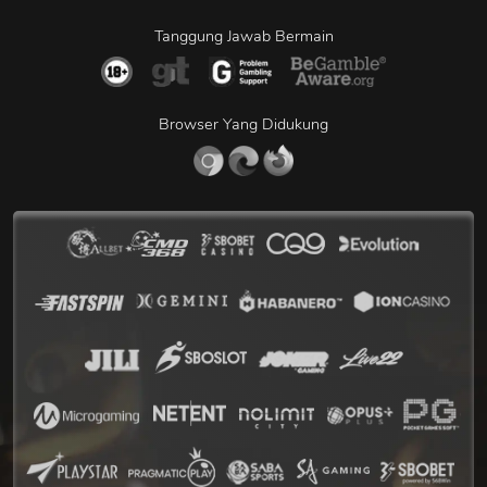
Tanggung Jawab Bermain
Browser Yang Didukung