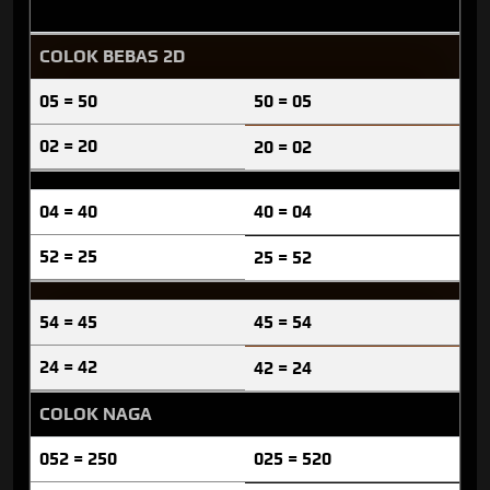
COLOK BEBAS 2D
05 = 50
50 = 05
02 = 20
20 = 02
04 = 40
40 = 04
52 = 25
25 = 52
54 = 45
45 = 54
24 = 42
42 = 24
COLOK NAGA
052 = 250
025 = 520