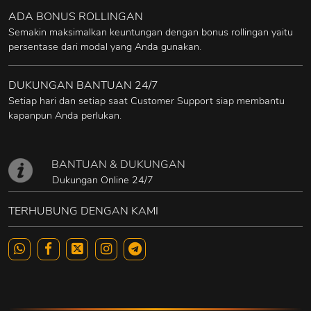
ADA BONUS ROLLINGAN
Semakin maksimalkan keuntungan dengan bonus rollingan yaitu
persentase dari modal yang Anda gunakan.
DUKUNGAN BANTUAN 24/7
Setiap hari dan setiap saat Customer Support siap membantu
kapanpun Anda perlukan.
BANTUAN & DUKUNGAN
Dukungan Online 24/7
TERHUBUNG DENGAN KAMI