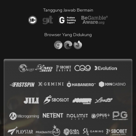
Tanggung Jawab Bermain
Browser Yang Didukung