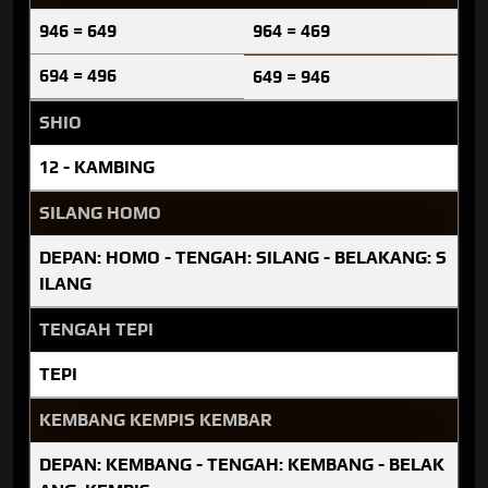
946 = 649
964 = 469
694 = 496
649 = 946
SHIO
12 - KAMBING
SILANG HOMO
DEPAN: HOMO - TENGAH: SILANG - BELAKANG: S
ILANG
TENGAH TEPI
TEPI
KEMBANG KEMPIS KEMBAR
DEPAN: KEMBANG - TENGAH: KEMBANG - BELAK