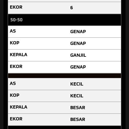
6
50-50
GENAP
GENAP
GANJIL
GENAP
KECIL
KECIL
BESAR
BESAR