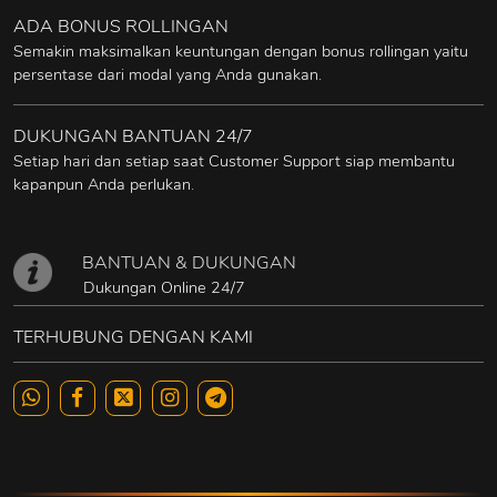
ADA BONUS ROLLINGAN
Semakin maksimalkan keuntungan dengan bonus rollingan yaitu
persentase dari modal yang Anda gunakan.
DUKUNGAN BANTUAN 24/7
Setiap hari dan setiap saat Customer Support siap membantu
kapanpun Anda perlukan.
BANTUAN & DUKUNGAN
Dukungan Online 24/7
TERHUBUNG DENGAN KAMI