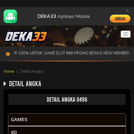
x
DEKA33
Aplikasi Mobile
Unduh
MEMBER 100% UNTUK GAME SLOT ### PROMO BONUS NEW MEMBER 60 
Home
Detail Angka
Detail Angka
Detail Angka 0496
GAMES
4D