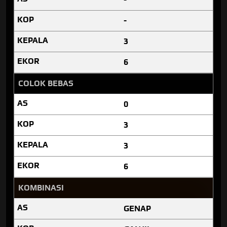
-
3
6
COLOK BEBAS
0
3
3
6
KOMBINASI
GENAP