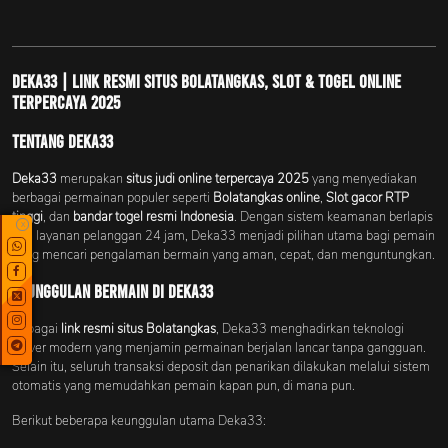
Deka33 | Link Resmi Situs Bolatangkas, Slot & Togel Online
Terpercaya 2025
Tentang Deka33
Deka33
merupakan
situs judi online terpercaya 2025
yang menyediakan
berbagai permainan populer seperti
Bolatangkas online
,
Slot gacor RTP
tinggi
, dan
bandar togel resmi Indonesia
. Dengan sistem keamanan berlapis
x
dan layanan pelanggan 24 jam, Deka33 menjadi pilihan utama bagi pemain
yang mencari pengalaman bermain yang aman, cepat, dan menguntungkan.
Keunggulan Bermain di Deka33
Sebagai
link resmi situs Bolatangkas
, Deka33 menghadirkan teknologi
server modern yang menjamin permainan berjalan lancar tanpa gangguan.
Selain itu, seluruh transaksi deposit dan penarikan dilakukan melalui sistem
otomatis yang memudahkan pemain kapan pun, di mana pun.
Berikut beberapa keunggulan utama Deka33: