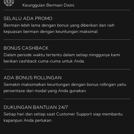
Keunggulan Bermain Disini
SELALU ADA PROMO
Bermain lebih lama dengan bonus yang diberikan dan raih
kepuasan bermain dengan keuntungan maksimal.
BONUS CASHBACK
Dalam periode waktu tertentu dalam setiap minggunya kami
berikan cashback cuma-cuma untuk Anda.
ADA BONUS ROLLINGAN
Semakin maksimalkan keuntungan dengan bonus rollingan yaitu
persentase dari modal yang Anda gunakan.
DUKUNGAN BANTUAN 24/7
Setiap hari dan setiap saat Customer Support siap membantu
kapanpun Anda perlukan.