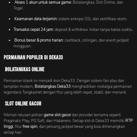
Akses 1 akun untuk semua game:
Bolatangkas, Slot Online, dan
Togel.
Keamanan data terjamin:
sistem enkripsi SSL dan sertifikasi resmi.
Transaksi cepat 24 jam:
deposit & withdraw instan tanpa batas waktu.
Bonus besar & promo harian:
cashback, rollingan, dan event jackpot
mingguan.
Permainan Populer di Deka33
Bolatangkas Online
Permainan klasik ini menjadi ikon Deka33. Dengan sistem fair play dan
tampilan modern,
Bolatangkas Deka33
menghadirkan nostalgia permainan
legendaris Tangkasnet dengan fitur yang lebih cepat, stabil, dan menarik.
Slot Online Gacor
Nikmati ratusan pilihan
game slot gacor
dari provider ternama seperti
Pragmatic Play, PG Soft, dan Habanero. Setiap slot di Deka33 memiliki
RTP
tinggi
, fitur
free spin
, dan peluang jackpot besar yang bisa dimenangkan
setiap hari.