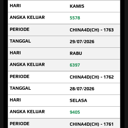
KAMIS
5578
CHINA4D(CH) - 1763
29/07/2026
RABU
6397
CHINA4D(CH) - 1762
28/07/2026
SELASA
9405
CHINA4D(CH) - 1761