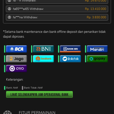
ra***n Withdraw:
Rp. 14.670.000
fa65***ai65 Withdraw:
Rp. 13.410.000
fa***na Withdraw:
Rp. 3.830.000
*Selama bank maintenance dan bank offline deposit dan penarikan tidak
dapat diproses.
Keterangan:
Bank Aktif
Bank Tidak Aktif
Lihat selengkapnya jam operasional Bank
FITUR PERMAINAN