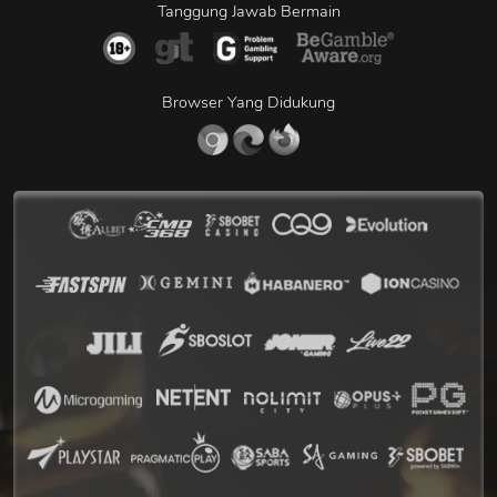
Tanggung Jawab Bermain
Browser Yang Didukung